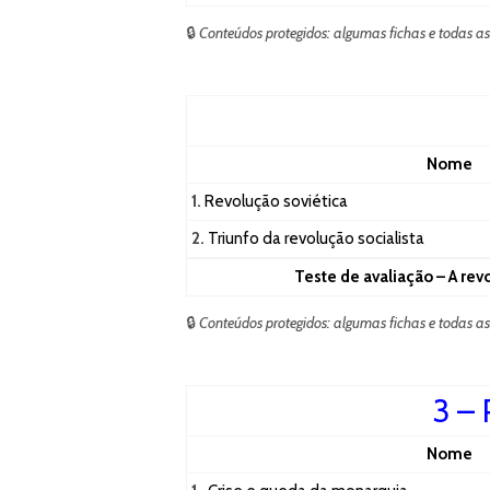
🔒
Conteúdos protegidos: algumas fichas e todas a
Nome
1.
Revolução soviética
2.
Triunfo da revolução socialista
Teste de avaliação – A rev
🔒
Conteúdos protegidos: algumas fichas e todas a
3 – 
Nome