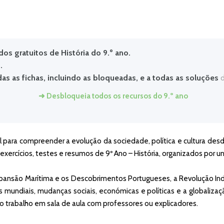
dos gratuitos de História do 9.º ano.
.
das as fichas, incluindo as bloqueadas, e a todas as soluções
d
➜ Desbloqueia todos os recursos do 9.º ano
cial para compreender a evolução da sociedade, política e cultura d
exercícios, testes e resumos de 9º Ano – História, organizados por u
nsão Marítima e os Descobrimentos Portugueses, a Revolução Indu
mundiais, mudanças sociais, económicas e políticas e a globalizaçã
trabalho em sala de aula com professores ou explicadores.