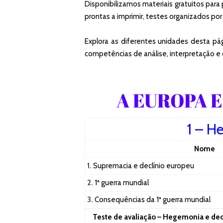
Disponibilizamos materiais gratuitos par
prontas a imprimir, testes organizados por
Explora as diferentes unidades desta pá
competências de análise, interpretação e
A EUROPA E
1 – H
Nome
1.
Supremacia e declínio europeu
2.
1ª guerra mundial
3.
Consequências da 1ª guerra mundial
Teste de avaliação – Hegemonia e decl