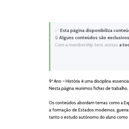
✅
Esta página disponibiliza conteú
🔒
Alguns conteúdos são exclusivos
Com a membership tens acesso
a to
9º Ano – História é uma disciplina essen
Nesta página reunimos fichas de trabalho, 
Os conteúdos abordam temas como a Expa
a formação de Estados modernos, guerras 
tanto o estudo autónomo do aluno como o 