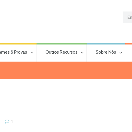
ames & Provas
Outros Recursos
Sobre Nós
1