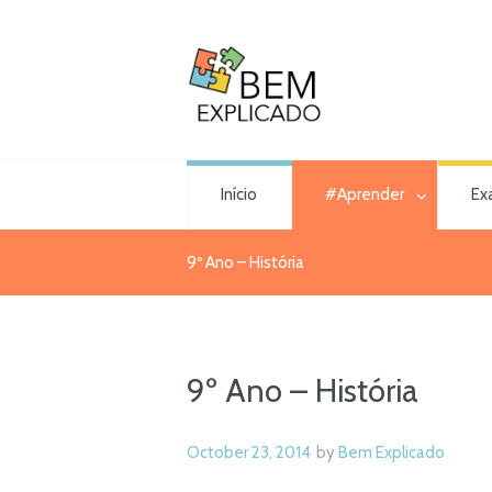
Início
#Aprender
Ex
9º Ano – História
9º Ano – História
October 23, 2014
by
Bem Explicado