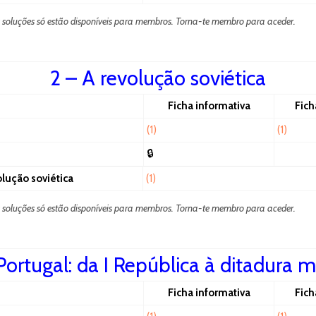
s soluções só estão disponíveis para membros. Torna-te membro para aceder.
2 – A revolução soviética
Ficha informativa
Fich
(1)
(1)
🔒
olução soviética
(1)
s soluções só estão disponíveis para membros. Torna-te membro para aceder.
Portugal: da I República à ditadura mi
Ficha informativa
Fich