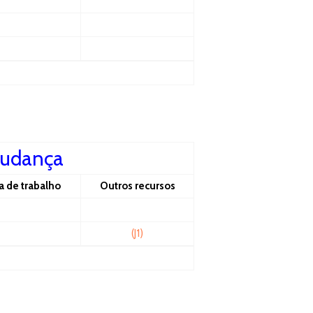
mudança
a de trabalho
Outros recursos
(J1)