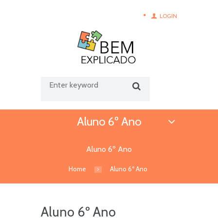
LOGIN
Aluno 6º Ano
Aluno 6º Ano
Home
Aluno 6º Ano
Aluno 6º Ano