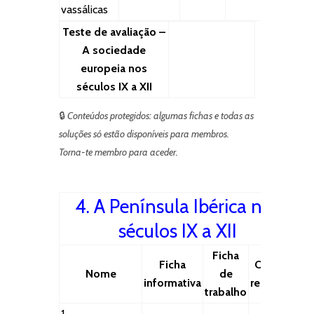
vassálicas
Teste de avaliação –
A sociedade
europeia nos
séculos IX a XII
🔒
Conteúdos protegidos: algumas fichas e todas as
soluções só estão disponíveis para membros.
Torna-te membro para aceder.
4. A Península Ibérica nos
séculos IX a XII
Ficha
Ficha
Outros
Nome
de
informativa
recursos
trabalho
1.