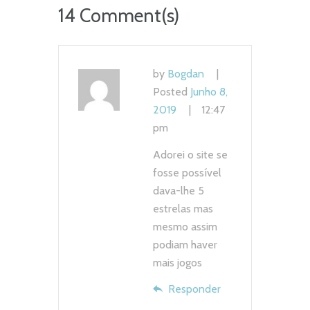
14 Comment(s)
by
Bogdan
Posted
Junho 8,
2019
12:47
pm
Adorei o site se
fosse possível
dava-lhe 5
estrelas mas
mesmo assim
podiam haver
mais jogos
Responder