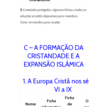
🔒
Conteúdos protegidos: algumas fichas e todas as
soluções só estão disponíveis para membros.
Torna-te membro para aceder.
C – A FORMAÇÃO DA
CRISTANDADE E A
EXPANSÃO ISLÂMICA
1. A Europa Cristã nos séculos
VI a IX
Ficha
Ficha
Outros
Nome
de