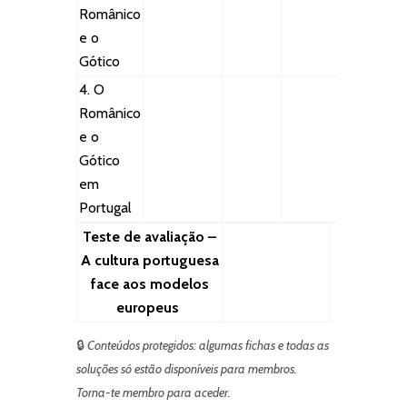
Românico
e o
Gótico
4. O
Românico
e o
Gótico
em
Portugal
Teste de avaliação –
A cultura portuguesa
face aos modelos
europeus
🔒
Conteúdos protegidos: algumas fichas e todas as
soluções só estão disponíveis para membros.
Torna-te membro para aceder.