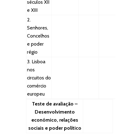
séculos XII
e XIII
2.
Senhores,
Concelhos
e poder
régio
3. Lisboa
nos
circuitos do
comércio
europeu
Teste de avaliação –
Desenvolvimento
económico, relações
sociais e poder político