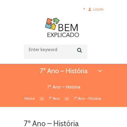
LOGIN
7º Ano – História
7º Ano – História
Home
7º Ano
7º Ano – História
7º Ano – História