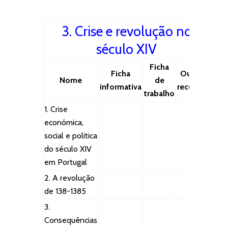
3. Crise e revolução no
século XIV
Ficha
Ficha
Outros
Nome
de
informativa
recursos
trabalho
1. Crise
económica,
social e politica
do século XIV
em Portugal
2. A revolução
de 138-1385
3.
Consequências