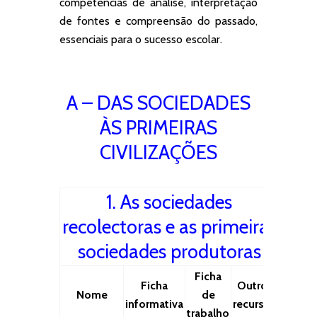
competências de análise, interpretação
de fontes e compreensão do passado,
essenciais para o sucesso escolar.
A – DAS SOCIEDADES
ÀS PRIMEIRAS
CIVILIZAÇÕES
1. As sociedades
recolectoras e as primeiras
sociedades produtoras
Ficha
Ficha
Outros
Nome
de
informativa
recursos
trabalho