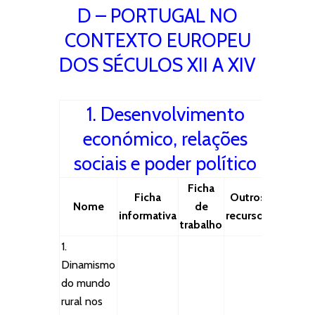
D – PORTUGAL NO
CONTEXTO EUROPEU
DOS SÉCULOS XII A XIV
1. Desenvolvimento
económico, relações
sociais e poder político
Ficha
Ficha
Outros
Nome
de
informativa
recursos
trabalho
1.
Dinamismo
do mundo
rural nos