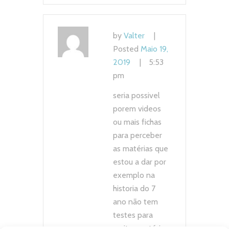
by
Valter
Posted
Maio 19,
2019
5:53
pm
seria possivel
porem videos
ou mais fichas
para perceber
as matérias que
estou a dar por
exemplo na
historia do 7
ano não tem
testes para
muitas matérias.