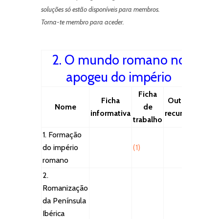
soluções só estão disponíveis para membros.
Torna-te membro para aceder.
2. O mundo romano no
apogeu do império
Ficha
Ficha
Outros
Nome
de
informativa
recursos
trabalho
1. Formação
do império
(1)
romano
2.
Romanização
da Península
Ibérica