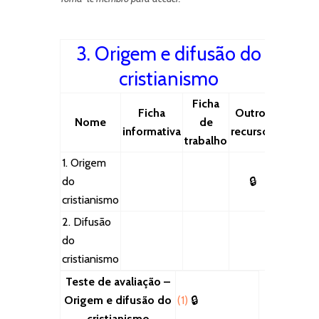
3. Origem e difusão do
cristianismo
Ficha
Ficha
Outros
Nome
de
informativa
recursos
trabalho
1. Origem
do
🔒
cristianismo
2. Difusão
do
cristianismo
Teste de avaliação –
Origem e difusão do
(1)
🔒
cristianismo