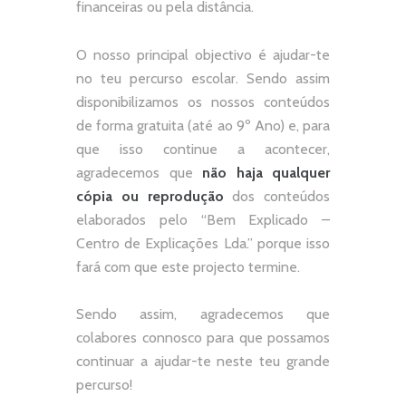
financeiras ou pela distância.
O nosso principal objectivo é ajudar-te
no teu percurso escolar.
Sendo assim
disponibilizamos os nossos conteúdos
de forma gratuita (até ao 9º Ano) e, p
ara
que isso continue a acontecer,
agradecemos que
não
haja qualquer
cópia ou reprodução
dos conteúdos
elaborados pelo “
Bem Explicado –
Centro de Explicações Lda.
” porque isso
fará com que este projecto termine.
Sendo assim, agradecemos que
colabores connosco para que possamos
continuar a ajudar-te neste teu grande
percurso!