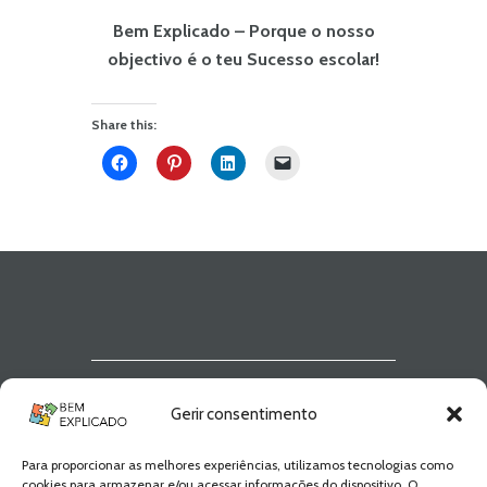
Bem Explicado – Porque o nosso
objectivo é o teu Sucesso escolar!
Share this:
Newsletter Bem
Gerir consentimento
Explicado
Para proporcionar as melhores experiências, utilizamos tecnologias como
Fica a par de todas as novidades! Zero
cookies para armazenar e/ou acessar informações do dispositivo. O