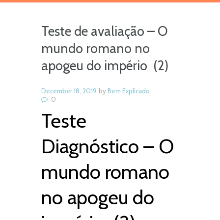
Teste de avaliação – O
mundo romano no
apogeu do império (2)
December 18, 2019
by
Bem Explicado
0
Teste
Diagnóstico – O
mundo romano
no apogeu do