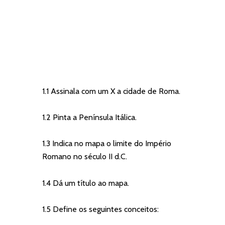
1.1 Assinala com um X a cidade de Roma.
1.2 Pinta a Península Itálica.
1.3 Indica no mapa o limite do Império
Romano no século II d.C.
1.4 Dá um título ao mapa.
1.5 Define os seguintes conceitos: