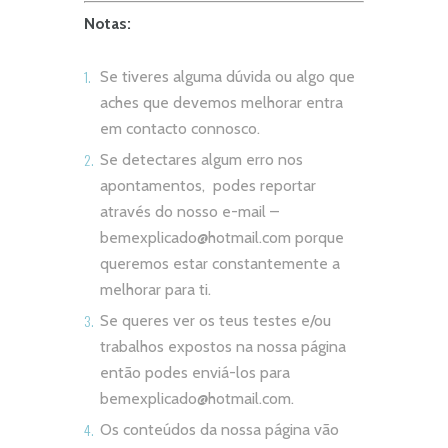
Notas:
Se tiveres alguma dúvida ou algo que
aches que devemos melhorar entra
em contacto connosco.
Se detectares algum erro nos
apontamentos, podes reportar
através do nosso e-mail –
bemexplicado@hotmail.com
porque
queremos estar constantemente a
melhorar para ti.
Se queres ver os teus testes e/ou
trabalhos expostos na nossa página
então podes enviá-los para
bemexplicado@hotmail.com
.
Os conteúdos da nossa página vão