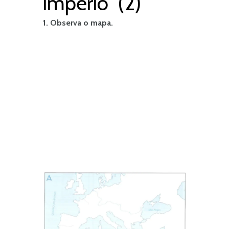
império (2)
1. Observa o mapa.