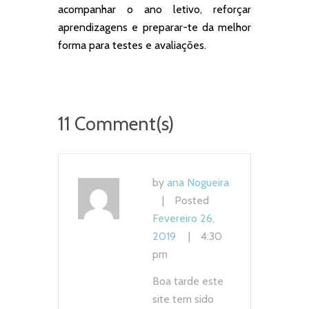
acompanhar o ano letivo, reforçar
aprendizagens e preparar-te da melhor
forma para testes e avaliações.
11 Comment(s)
by
ana Nogueira
Posted
Fevereiro 26,
2019
4:30
pm
Boa tarde este
site tem sido