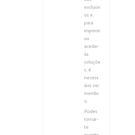
exclusiv
os e,
para
imprimir
ou
aceder
às
soluçõe
s, é
necess
ário ser
membr
o.
Podes
tornar-
te
membr