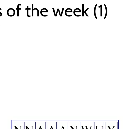
 of the week (1)
.