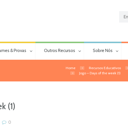
ames & Provas
Outros Recursos
Sobre Nós
Home
Recursos Educativos
Jogo – Days of the week (1)
k (1)
0