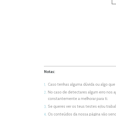
Notas:
Caso tenhas alguma dúvida ou algo qu
No caso de detectares algum erro nos 
constantemente a melhorar para ti.
Se queres ver os teus testes e/ou trab
Os conteúdos da nossa página vão sen