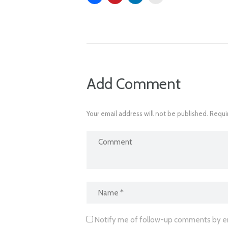
Add Comment
Your email address will not be published. Requi
Notify me of follow-up comments by em