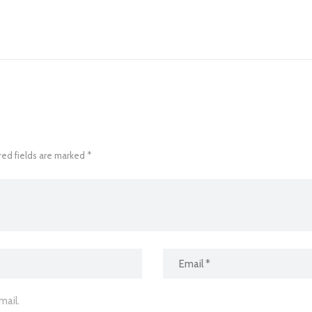
red fields are marked *
ail.