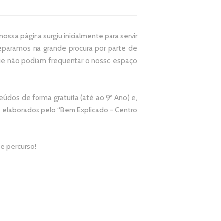
ssa página surgiu inicialmente para servir
paramos na grande procura por parte de
que não podiam frequentar o nosso espaço
údos de forma gratuita (até ao 9º Ano) e,
elaborados pelo “
Bem Explicado – Centro
e percurso!
!