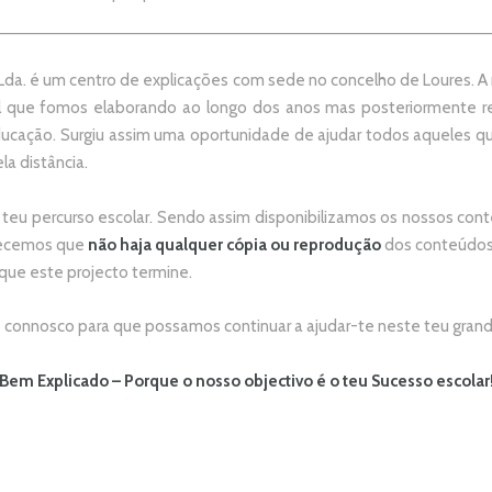
da. é um centro de explicações com sede no concelho de Loures. A no
 que fomos elaborando ao longo dos anos mas posteriormente re
ducação. Surgiu assim uma oportunidade de ajudar todos aqueles 
la distância.
 teu percurso escolar.
Sendo assim disponibilizamos os nossos conte
adecemos que
não
haja qualquer cópia ou reprodução
dos conteúdos 
 que este projecto termine.
connosco para que possamos continuar a ajudar-te neste teu grand
Bem Explicado – Porque o nosso objectivo é o teu Sucesso escolar