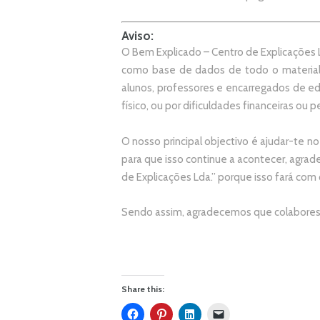
Aviso:
O Bem Explicado – Centro de Explicações L
como base de dados de todo o material
alunos, professores e encarregados de e
físico, ou por dificuldades financeiras ou pe
O nosso principal objectivo é ajudar-te no
p
ara que isso continue a acontecer, agr
de Explicações Lda.
” porque isso fará com
Sendo assim, agradecemos que colabores 
Share this: