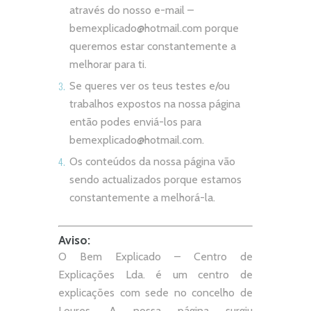
através do nosso e-mail –
bemexplicado@hotmail.com
porque
queremos estar constantemente a
melhorar para ti.
Se queres ver os teus testes e/ou
trabalhos expostos na nossa página
então podes enviá-los para
bemexplicado@hotmail.com
.
Os conteúdos da nossa página vão
sendo actualizados porque estamos
constantemente a melhorá-la.
Aviso:
O Bem Explicado – Centro de
Explicações Lda. é um centro de
explicações com sede no concelho de
Loures. A nossa página surgiu