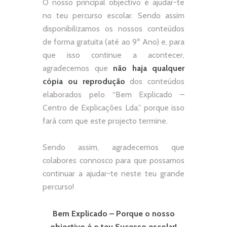
O nosso principal objectivo é ajudar-te
no teu percurso escolar.
Sendo assim
disponibilizamos os nossos conteúdos
de forma gratuita (até ao 9º Ano) e, p
ara
que isso continue a acontecer,
agradecemos que
não
haja qualquer
cópia ou reprodução
dos conteúdos
elaborados pelo “
Bem Explicado –
Centro de Explicações Lda.
” porque isso
fará com que este projecto termine.
Sendo assim, agradecemos que
colabores connosco para que possamos
continuar a ajudar-te neste teu grande
percurso!
Bem Explicado – Porque o nosso
objectivo é o teu Sucesso escolar!