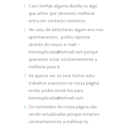
Caso tenhas alguma dúvida ou algo
que aches que devemos melhorar
entra em contacto connosco.
No caso de detectares algum erro nos
apontamentos, podes reportar
através do nosso e-mail –
bemexplicado@hotmail.com
porque
queremos estar constantemente a
melhorar para ti.
Se queres ver os teus testes e/ou
trabalhos expostos na nossa página
então podes enviá-los para
bemexplicado@hotmail.com
.
Os conteúdos da nossa página vão
sendo actualizados porque estamos
constantemente a melhorá-la.