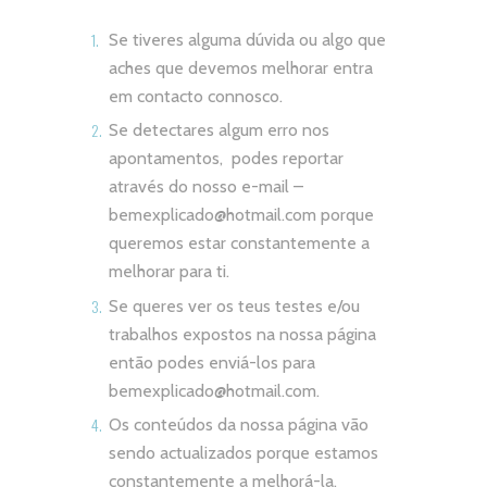
Se tiveres alguma dúvida ou algo que
aches que devemos melhorar entra
em contacto connosco.
Se detectares algum erro nos
apontamentos, podes reportar
através do nosso e-mail –
bemexplicado@hotmail.com
porque
queremos estar constantemente a
melhorar para ti.
Se queres ver os teus testes e/ou
trabalhos expostos na nossa página
então podes enviá-los para
bemexplicado@hotmail.com
.
Os conteúdos da nossa página vão
sendo actualizados porque estamos
constantemente a melhorá-la.