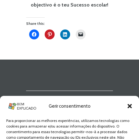
objectivo é o teu Sucesso escolar!
Share this:
Newsletter Bem
Gerir consentimento
Explicado
Para proporcionar as melhores experiências, utilizamos tecnologias como
Fica a par de todas as novidades! Zero
cookies para armazenar e/ou acessar informações do dispositivo. O
Spam, apenas novidades e novos
consentimento para essas tecnologias permitir-nos-à a processar dados
conteúdos!
como comportamento de navegação ou IDs exclusivos neste site. Não