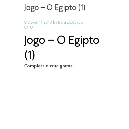
Jogo – O Egipto (1)
October 11, 2019
by
Bem Explicado
0
Jogo – O Egipto
(1)
Completa o crucigrama: