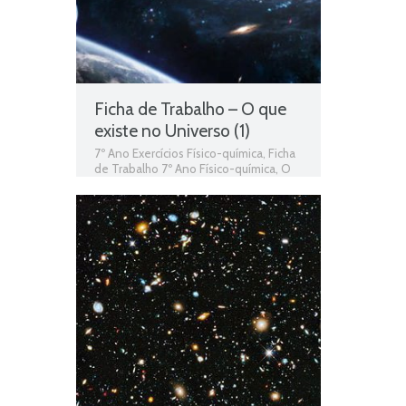
Ficha de Trabalho – O que
existe no Universo (1)
7º Ano Exercícios Físico-química
,
Ficha
de Trabalho 7º Ano Físico-química
,
O
que existe no Universo