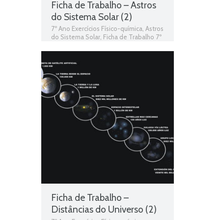
Ficha de Trabalho – Astros
do Sistema Solar (2)
7º Ano Exercícios Físico-química
,
Astros
do Sistema Solar
,
Ficha de Trabalho 7º
Ano Físico-química
,
O Sistema Solar
Ficha de Trabalho –
Distâncias do Universo (2)