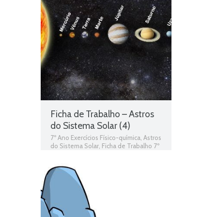
Ficha de Trabalho – Astros
do Sistema Solar (4)
7º Ano Exercícios Físico-química
,
Astros
do Sistema Solar
,
Ficha de Trabalho 7º
Ano Físico-química
,
O Sistema Solar