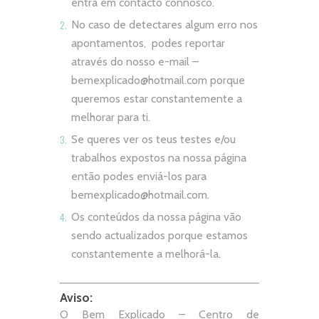
entra em contacto connosco.
No caso de detectares algum erro nos
apontamentos, podes reportar
através do nosso e-mail –
bemexplicado@hotmail.com
porque
queremos estar constantemente a
melhorar para ti.
Se queres ver os teus testes e/ou
trabalhos expostos na nossa página
então podes enviá-los para
bemexplicado@hotmail.com
.
Os conteúdos da nossa página vão
sendo actualizados porque estamos
constantemente a melhorá-la.
Aviso:
O Bem Explicado – Centro de