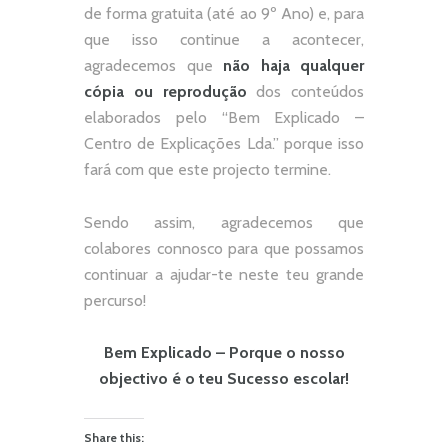
de forma gratuita (até ao 9º Ano) e, p
ara
que isso continue a acontecer,
agradecemos que
não
haja qualquer
cópia ou reprodução
dos conteúdos
elaborados pelo “
Bem Explicado –
Centro de Explicações Lda.
” porque isso
fará com que este projecto termine.
Sendo assim, agradecemos que
colabores connosco para que possamos
continuar a ajudar-te neste teu grande
percurso!
Bem Explicado – Porque o nosso
objectivo é o teu Sucesso escolar!
Share this: