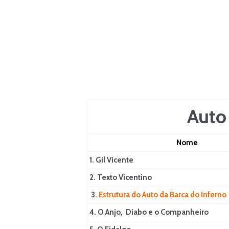
Auto 
Nome
1. Gil Vicente
2. Texto Vicentino
3.
Estrutura do Auto da Barca do Inferno
4. O Anjo, Diabo e o Companheiro