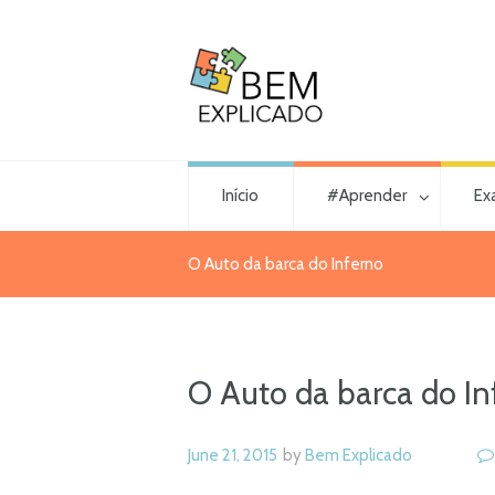
Início
#Aprender
Ex
O Auto da barca do Inferno
O Auto da barca do In
June 21, 2015
by
Bem Explicado