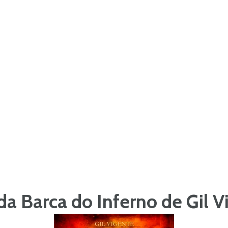
da Barca do Inferno
de Gil V