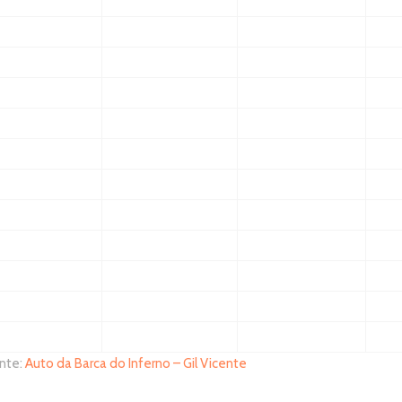
inte:
Auto da Barca do Inferno – Gil Vicente