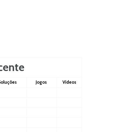
icente
Soluções
Jogos
Vídeos