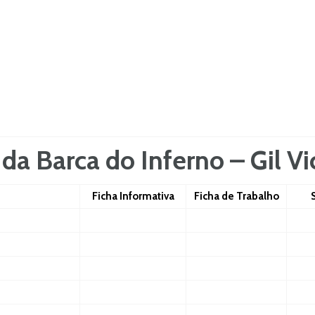
da Barca do Inferno – Gil V
Ficha Informativa
Ficha de Trabalho