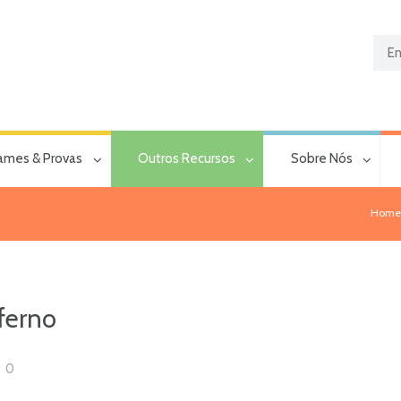
ames & Provas
Outros Recursos
Sobre Nós
Hom
ferno
0