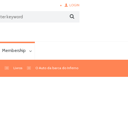
LOGIN
Membership
e
Livros
O Auto da barca do Inferno