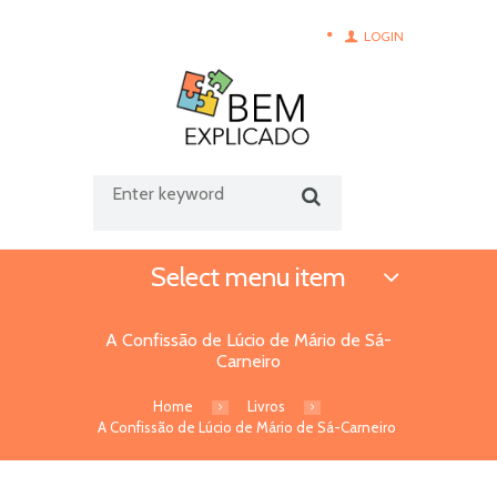
LOGIN
Select menu item
A Confissão de Lúcio de Mário de Sá-
Carneiro
Home
Livros
A Confissão de Lúcio de Mário de Sá-Carneiro