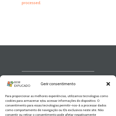
processed.
Newsletter Bem
Gerir consentimento
Explicado
Para proporcionar as melhores experiências, utilizamos tecnologias como
Fica a par de todas as novidades! Zero
cookies para armazenar e/ou acessar informações do dispositivo. O
Spam, apenas novidades e novos
consentimento para essas tecnologias permitir-nos-à a processar dados
conteúdos!
como comportamento de navegação ou IDs exclusivos neste site. Não
consentir ou retirar o consentimento pode afetar negativamente