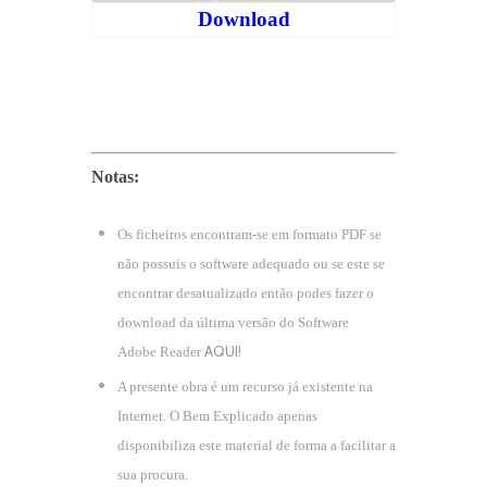
Download
Notas:
Os ficheiros encontram-se em formato PDF se
não possuis o software adequado ou se este se
encontrar desatualizado então podes fazer o
download da última versão do Software
AQUI!
Adobe Reader
A presente obra é um recurso já existente na
Internet. O Bem Explicado apenas
disponibiliza este material de forma a facilitar a
sua procura.