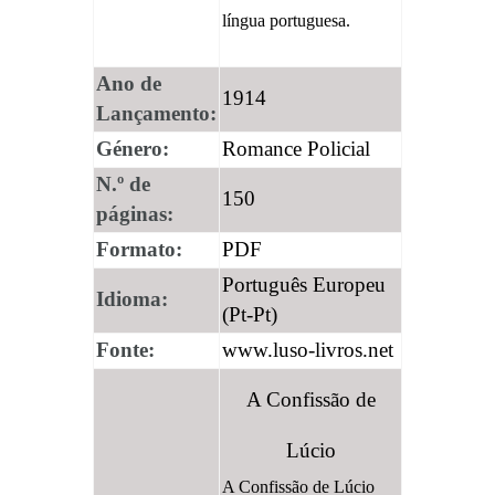
língua portuguesa.
Ano de
1914
Lançamento:
Género:
Romance Policial
N.º de
150
páginas:
Formato:
PDF
Português Europeu
Idioma:
(Pt-Pt)
Fonte:
www.luso-livros.net
A Confissão de
Lúcio
A Confissão de Lúcio