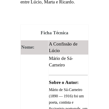
entre Lúcio, Marta e Ricardo.
Ficha Técnica
A Confissão de
Nome:
Lúcio
Mário de Sá-
Carneiro
Sobre o Autor:
Mário de Sá-Carneiro
(1890 — 1916) foi um
poeta, contista e
ficcionista português, um