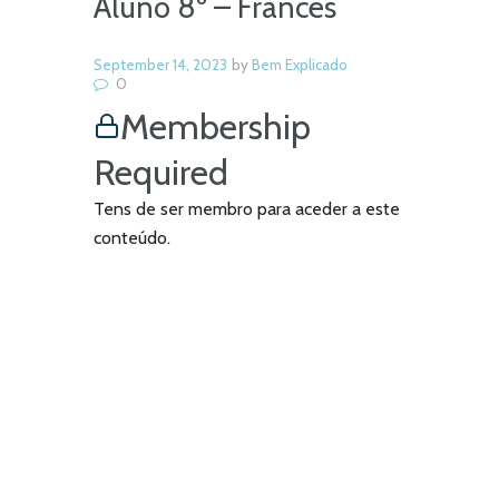
Aluno 8º – Francês
September 14, 2023
by
Bem Explicado
0
Membership
Required
Tens de ser membro para aceder a este
conteúdo.