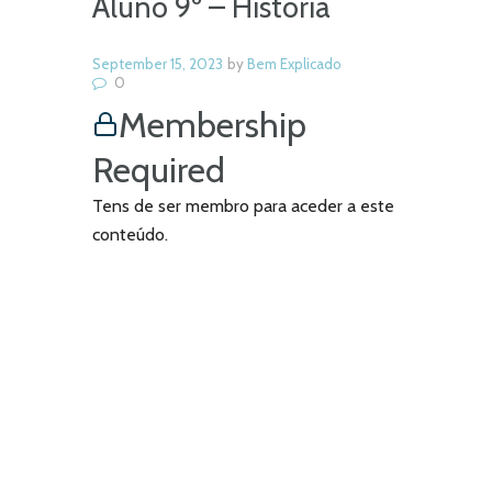
Aluno 9º – História
September 15, 2023
by
Bem Explicado
0
Membership
Required
Tens de ser membro para aceder a este
conteúdo.