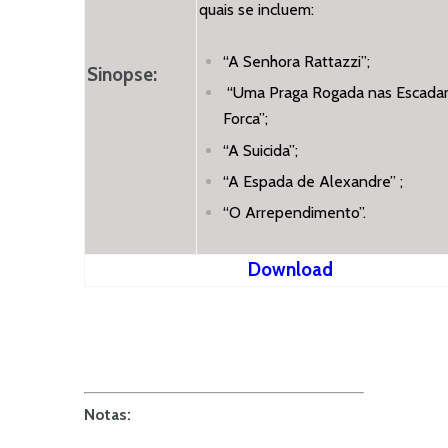
quais se incluem:
“A Senhora Rattazzi”;
Sinopse:
“Uma Praga Rogada nas Escadar
Forca”;
“A Suicida”;
“A Espada de Alexandre” ;
“O Arrependimento”.
Download
Notas: