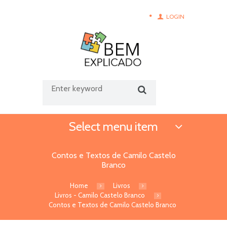
LOGIN
Select menu item
Contos e Textos de Camilo Castelo
Branco
Home
Livros
Livros - Camilo Castelo Branco
Contos e Textos de Camilo Castelo Branco