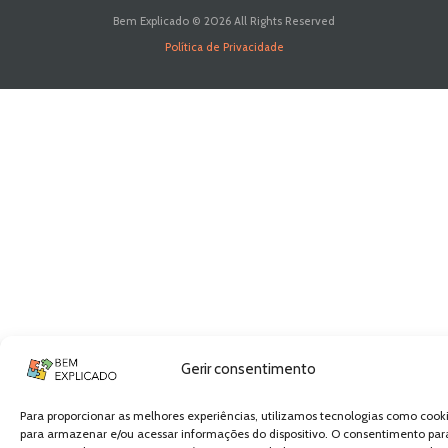
Bem Explicado © 2026 All Rights Reserved
Política de Privacidade
Gerir consentimento
Para proporcionar as melhores experiências, utilizamos tecnologias como cook
para armazenar e/ou acessar informações do dispositivo. O consentimento par