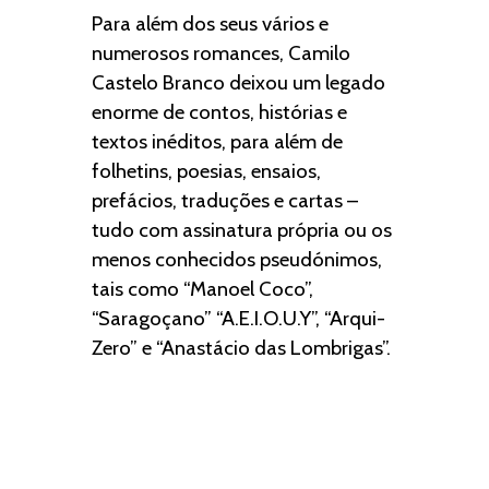
Para além dos seus vários e
numerosos romances, Camilo
Castelo Branco deixou um legado
enorme de contos, histórias e
textos inéditos, para além de
folhetins, poesias, ensaios,
prefácios, traduções e cartas –
tudo com assinatura própria ou os
menos conhecidos pseudónimos,
tais como “Manoel Coco”,
“Saragoçano” “A.E.I.O.U.Y”, “Arqui-
Zero” e “Anastácio das Lombrigas”.