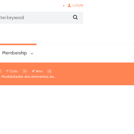
LOGIN
Membership
1º Ciclo
4º Ano
 – Modalidades dos elementos da...