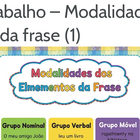
rabalho – Modalida
a frase (1)