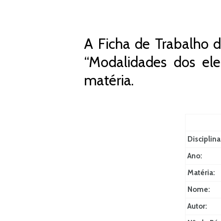
A Ficha de Trabalho d
“Modalidades dos el
matéria.
Disciplina
Ano:
Matéria:
Nome:
Autor: