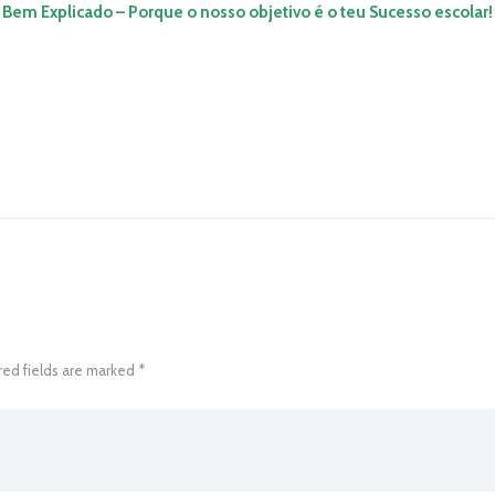
Bem Explicado – Porque o nosso
objetivo
é o teu Sucesso escolar!
red fields are marked *