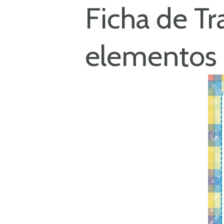
Ficha de T
elementos d