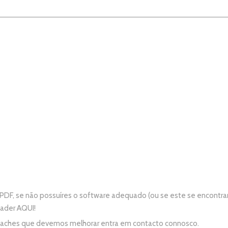
PDF, se não possuíres o software adequado (ou se este se encontra
eader
AQUI!
e aches que devemos melhorar entra em contacto connosco.