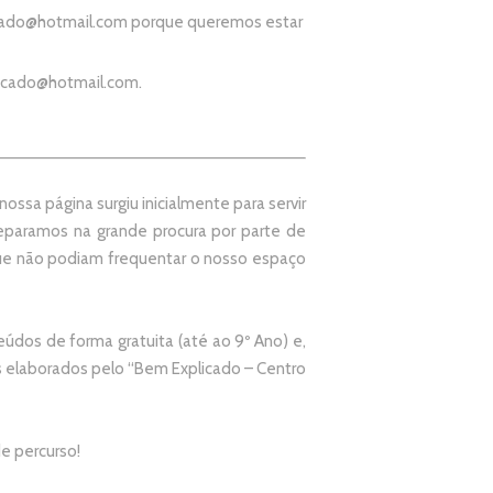
ado@hotmail.com
porque queremos estar
icado@hotmail.com
.
ssa página surgiu inicialmente para servir
paramos na grande procura por parte de
que não podiam frequentar o nosso espaço
údos de forma gratuita (até ao 9º Ano) e,
elaborados pelo “
Bem Explicado – Centro
e percurso!