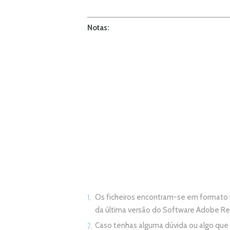
Notas:
Os ficheiros encontram-se em formato 
da última versão do Software Adobe R
Caso tenhas alguma dúvida ou algo qu