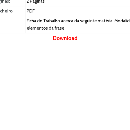
ginas:
2 Páginas
cheiro:
PDF
Ficha de Trabalho acerca da seguinte matéria: Modali
elementos da frase
Download