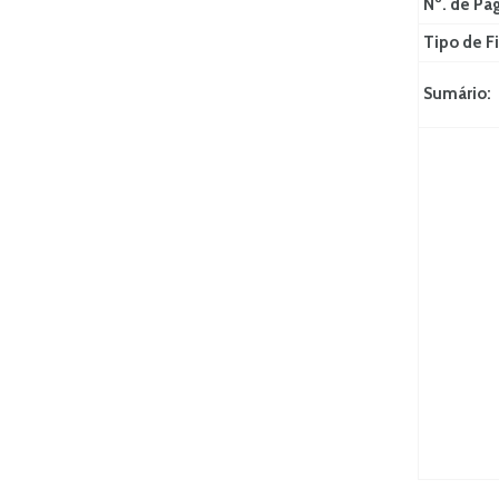
Nº. de Pá
Tipo de Fi
Sumário: