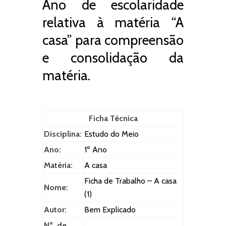
Ano de escolaridade
relativa à matéria “A
casa” para compreensão
e consolidação da
matéria.
Ficha Técnica
Disciplina:
Estudo do Meio
Ano:
1º Ano
Matéria:
A casa
Ficha de Trabalho – A casa
Nome:
(1)
Autor:
Bem Explicado
Nº. de