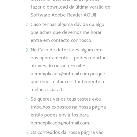
fazer o download da última versão do
Software Adobe Reader
AQUI!
Caso tenhas alguma dúvida ou algo
que aches que devemos melhorar
entra em contacto connosco.
No Caso de detectares algum erro
nos apontamentos, podes reportar
através do nosso e-mail –
bemexplicado@hotmail.com
porque
queremos estar constantemente a
melhorar para ti.
Se queres ver os teus testes e/ou
trabalhos expostos na nossa página
então podes enviá-los para
bemexplicado@hotmail.com
.
Os conteúdos da nossa página vão