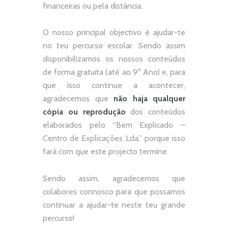
financeiras ou pela distância.
O nosso principal objectivo é ajudar-te
no teu percurso escolar.
Sendo assim
disponibilizamos os nossos conteúdos
de forma gratuita (até ao 9º Ano) e, p
ara
que isso continue a acontecer,
agradecemos que
não
haja qualquer
cópia ou reprodução
dos conteúdos
elaborados pelo “
Bem Explicado –
Centro de Explicações Lda.
” porque isso
fará com que este projecto termine.
Sendo assim, agradecemos que
colabores connosco para que possamos
continuar a ajudar-te neste teu grande
percurso!