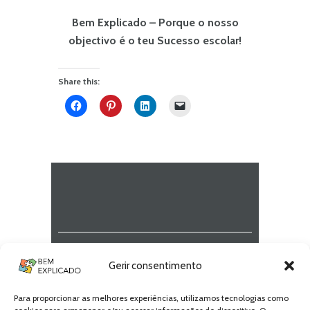
Bem Explicado – Porque o nosso
objectivo é o teu Sucesso escolar!
Share this:
Newsletter Bem
Gerir consentimento
Explicado
Para proporcionar as melhores experiências, utilizamos tecnologias como
Fica a par de todas as novidades! Zero