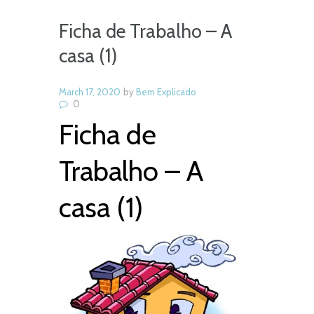
Ficha de Trabalho – A
casa (1)
March 17, 2020
by
Bem Explicado
0
Ficha de
Trabalho – A
casa (1)