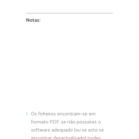
Notas:
Os ficheiros encontram-se em
formato PDF, se não possuíres o
software adequado (ou se este se
encontrar desactualizado) podes