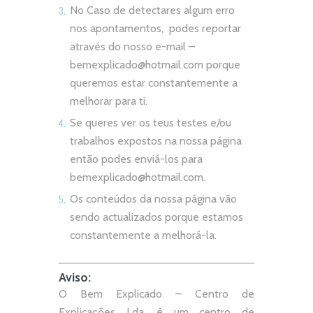
No Caso de detectares algum erro
nos apontamentos, podes reportar
através do nosso e-mail –
bemexplicado@hotmail.com
porque
queremos estar constantemente a
melhorar para ti.
Se queres ver os teus testes e/ou
trabalhos expostos na nossa página
então podes enviá-los para
bemexplicado@hotmail.com
.
Os conteúdos da nossa página vão
sendo actualizados porque estamos
constantemente a melhorá-la.
Aviso:
O Bem Explicado – Centro de
Explicações Lda. é um centro de