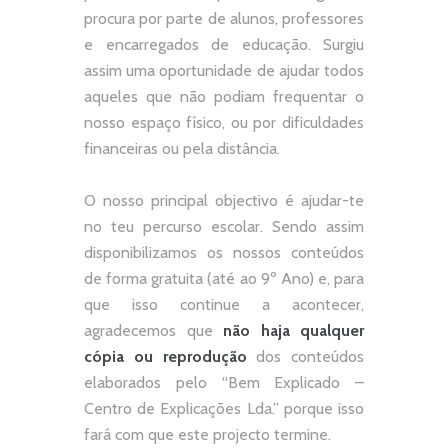
procura por parte de alunos, professores
e encarregados de educação. Surgiu
assim uma oportunidade de ajudar todos
aqueles que não podiam frequentar o
nosso espaço físico, ou por dificuldades
financeiras ou pela distância.
O nosso principal objectivo é ajudar-te
no teu percurso escolar.
Sendo assim
disponibilizamos os nossos conteúdos
de forma gratuita (até ao 9º Ano) e, p
ara
que isso continue a acontecer,
agradecemos que
não
haja qualquer
cópia ou reprodução
dos conteúdos
elaborados pelo “
Bem Explicado –
Centro de Explicações Lda.
” porque isso
fará com que este projecto termine.