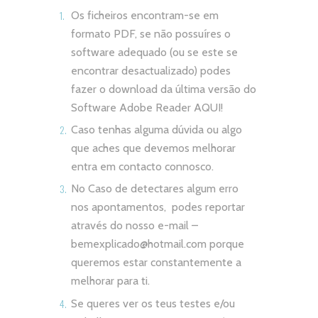
Os ficheiros encontram-se em
formato PDF, se não possuíres o
software adequado (ou se este se
encontrar desactualizado) podes
fazer o download da última versão do
Software Adobe Reader
AQUI!
Caso tenhas alguma dúvida ou algo
que aches que devemos melhorar
entra em contacto connosco.
No Caso de detectares algum erro
nos apontamentos, podes reportar
através do nosso e-mail –
bemexplicado@hotmail.com
porque
queremos estar constantemente a
melhorar para ti.
Se queres ver os teus testes e/ou