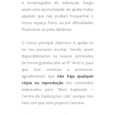
e encarregados de educação. Surgiu
assim uma oportunidade de ajudar todos
aqueles que não podiam frequentar o
nosso espaço físico, ou por dificuldades
financeiras ou pela distância.
O nosso principal objectivo é ajudar-te
no teu percurso escolar.
Sendo assim
disponibilizamos os nossos conteúdos
de forma gratuita (até ao 9º Ano) e, p
ara
que isso continue a acontecer,
agradecemos que
não
haja qualquer
cópia ou reprodução
dos conteúdos
elaborados pelo “
Bem Explicado –
Centro de Explicações Lda.
” porque isso
fará com que este projecto termine.