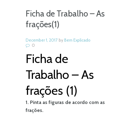
Ficha de Trabalho – As
frações(1)
December 1, 2017
by
Bem Explicado
0
Ficha de
Trabalho – As
frações (1)
1. Pinta as figuras de acordo com as
frações.