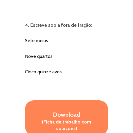
4. Escreve sob a fora de fração:
Sete meios
Nove quartos
Cinco quinze avos
Download
(Ficha de trabalho com
soluções)