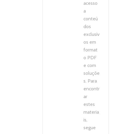
acesso
a
conteú
dos
exclusiv
os em
format
o PDF
e com
soluçõe
s. Para
encontr
ar
estes
materia
is,
segue