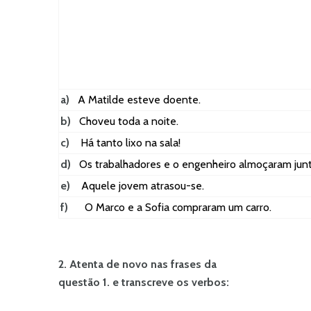
a)
A Matilde esteve doente.
b)
Choveu toda a noite.
c)
Há tanto lixo na sala!
d)
Os trabalhadores e o engenheiro almoçaram junt
e)
Aquele jovem atrasou-se.
f)
O Marco e a Sofia compraram um carro.
2. Atenta de novo nas frases da
questão 1. e transcreve os verbos: