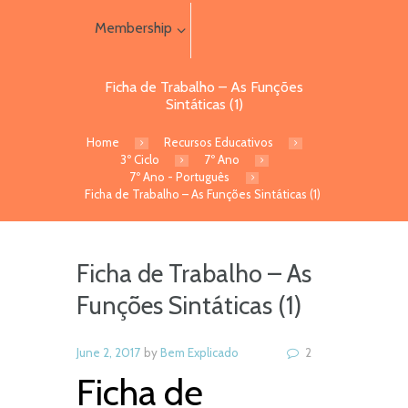
Membership
Ficha de Trabalho – As Funções
Sintáticas (1)
Home
Recursos Educativos
3º Ciclo
7º Ano
7º Ano - Português
Ficha de Trabalho – As Funções Sintáticas (1)
Ficha de Trabalho – As
Funções Sintáticas (1)
June 2, 2017
by
Bem Explicado
2
Ficha de