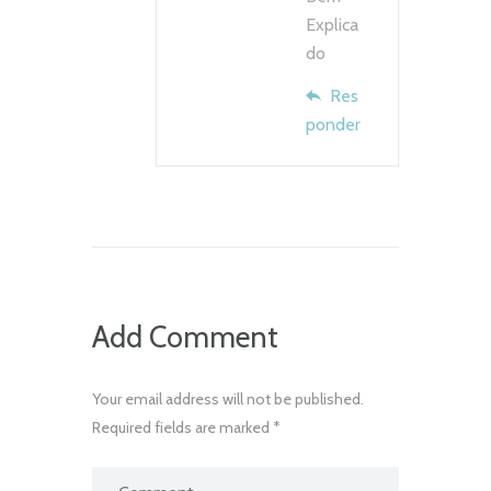
Explica
do
Res
ponder
Add Comment
Your email address will not be published.
Required fields are marked *