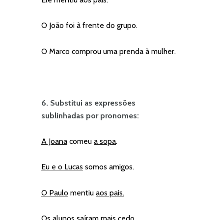
O João foi à frente do grupo.
O Marco comprou uma prenda à mulher.
6. Substitui as expressões
sublinhadas por pronomes:
A Joana
comeu
a sopa
.
Eu e o Lucas
somos amigos.
O Paulo
mentiu
aos pais.
Os alunos
saíram mais cedo.