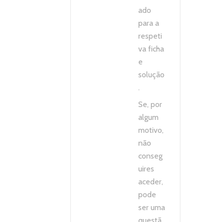
ado
para a
respeti
va ficha
e
solução
.
Se, por
algum
motivo,
não
conseg
uires
aceder,
pode
ser uma
questã