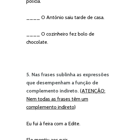
polícia.
____ O António saiu tarde de casa.
____ O cozinheiro fez bolo de
chocolate.
5. Nas frases sublinha as expressões
que desempenham a função de
complemento indireto.
(
ATENÇÃO:
Nem todas as frases têm um
complemento indireto
)
Eu fui à feira com a Edite.
Ele mentiu aos pais.