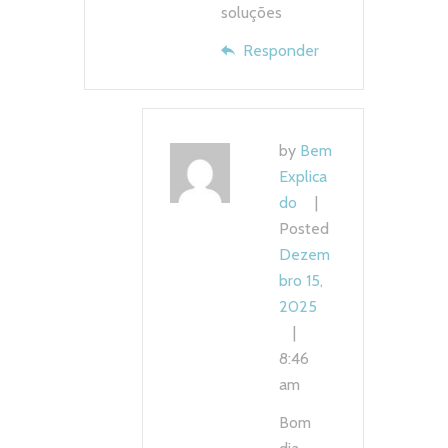
soluções
Responder
by
Bem
Explica
do
Posted
Dezem
bro 15,
2025
8:46
am
Bom