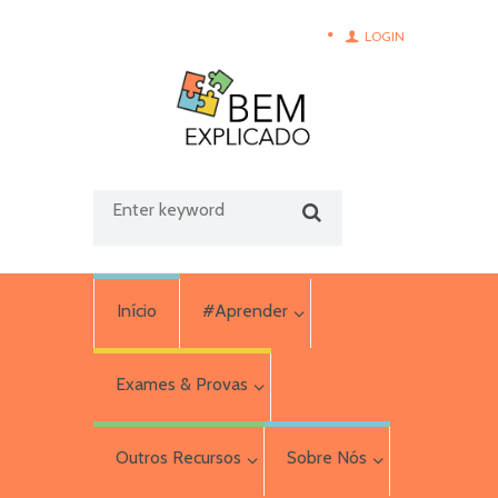
LOGIN
Início
#Aprender
Exames & Provas
Outros Recursos
Sobre Nós