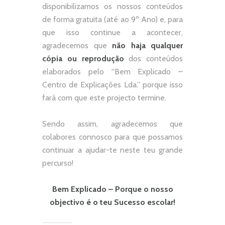
disponibilizamos os nossos conteúdos
de forma gratuita (até ao 9º Ano) e, p
ara
que isso continue a acontecer,
agradecemos que
não
haja qualquer
cópia ou reprodução
dos conteúdos
elaborados pelo “
Bem Explicado –
Centro de Explicações Lda.
” porque isso
fará com que este projecto termine.
Sendo assim, agradecemos que
colabores connosco para que possamos
continuar a ajudar-te neste teu grande
percurso!
Bem Explicado – Porque o nosso
objectivo é o teu Sucesso escolar!