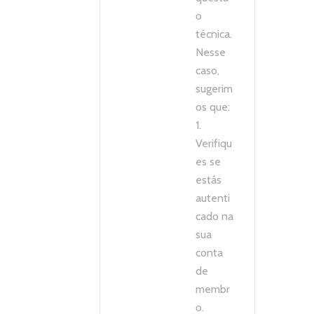
o
técnica.
Nesse
caso,
sugerim
os que:
1.
Verifiqu
es se
estás
autenti
cado na
sua
conta
de
membr
o.