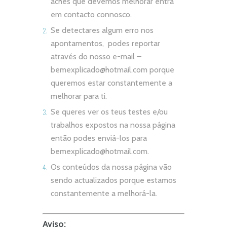
aches que devemos melhorar entra
em contacto connosco.
Se detectares algum erro nos
apontamentos, podes reportar
através do nosso e-mail –
bemexplicado@hotmail.com
porque
queremos estar constantemente a
melhorar para ti.
Se queres ver os teus testes e/ou
trabalhos expostos na nossa página
então podes enviá-los para
bemexplicado@hotmail.com
.
Os conteúdos da nossa página vão
sendo actualizados porque estamos
constantemente a melhorá-la.
Aviso: