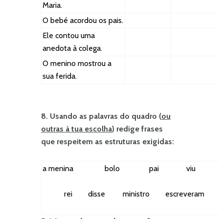
Maria.
O bebé acordou os pais.
Ele contou uma
anedota à colega.
O menino mostrou a
sua ferida.
8. Usando as palavras do quadro (
ou
outras à tua escolha
) redige frases
que respeitem as estruturas exigidas:
a menina bolo pai viu cont
rei disse ministro escreveram al