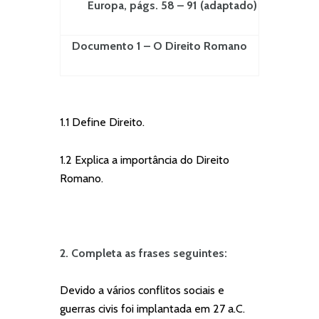
Europa, págs. 58 – 91 (adaptado)
Documento 1 – O Direito Romano
1.1 Define Direito.
1.2
Explica a importância do Direito
Romano.
2. Completa as frases seguintes:
Devido a vários conflitos sociais e
guerras civis foi implantada em 27 a.C.