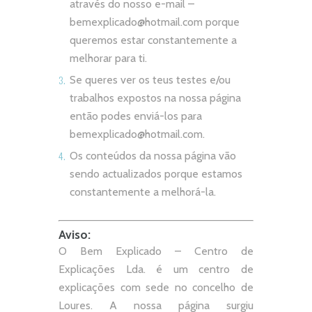
através do nosso e-mail –
bemexplicado@hotmail.com
porque
queremos estar constantemente a
melhorar para ti.
Se queres ver os teus testes e/ou
trabalhos expostos na nossa página
então podes enviá-los para
bemexplicado@hotmail.com
.
Os conteúdos da nossa página vão
sendo actualizados porque estamos
constantemente a melhorá-la.
Aviso:
O Bem Explicado – Centro de
Explicações Lda. é um centro de
explicações com sede no concelho de
Loures. A nossa página surgiu