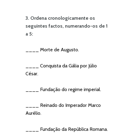
3. Ordena cronologicamente os
seguintes factos, numerando-os de 1
a 5:
____ Morte de Augusto.
____ Conquista da Gália por Júlio
César.
____ Fundação do regime imperial.
____ Reinado do Imperador Marco
Aurélio.
____ Fundação da República Romana.