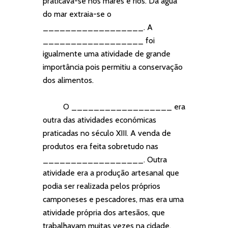
praticava-se nos mares e rios. Da água
do mar extraia-se o
__________________. A
__________________ foi
igualmente uma atividade de grande
importância pois permitiu a conservação
dos alimentos.
O __________________ era
outra das atividades económicas
praticadas no século XIII. A venda de
produtos era feita sobretudo nas
__________________. Outra
atividade era a produção artesanal que
podia ser realizada pelos próprios
camponeses e pescadores, mas era uma
atividade própria dos artesãos, que
trabalhavam muitas vezes na cidade.