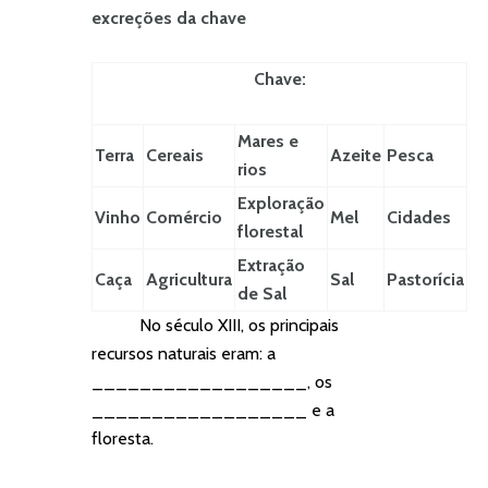
excreções da chave
Chave:
Mares e
Terra
Cereais
Azeite
Pesca
rios
Exploração
Vinho
Comércio
Mel
Cidades
florestal
Extração
Caça
Agricultura
Sal
Pastorícia
de Sal
No século XIII, os principais
recursos naturais eram: a
__________________, os
__________________ e a
floresta.