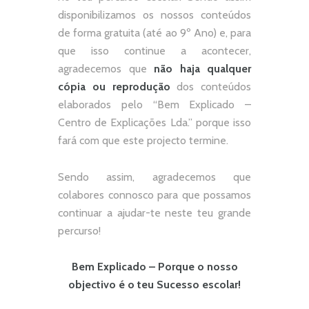
disponibilizamos os nossos conteúdos
de forma gratuita (até ao 9º Ano) e, p
ara
que isso continue a acontecer,
agradecemos que
não
haja qualquer
cópia ou reprodução
dos conteúdos
elaborados pelo “
Bem Explicado –
Centro de Explicações Lda.
” porque isso
fará com que este projecto termine.
Sendo assim, agradecemos que
colabores connosco para que possamos
continuar a ajudar-te neste teu grande
percurso!
Bem Explicado – Porque o nosso
objectivo é o teu Sucesso escolar!