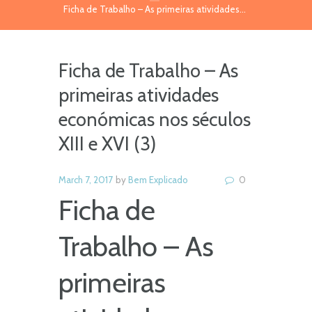
Ficha de Trabalho – As primeiras atividades...
Ficha de Trabalho – As
primeiras atividades
económicas nos séculos
XIII e XVI (3)
March 7, 2017
by
Bem Explicado
0
Ficha de
Trabalho – As
primeiras