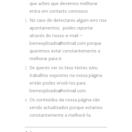
que aches que devemos melhorar
entra em contacto connosco.
No caso de detectares algum erro nos
apontamentos, podes reportar
através do nosso e-mail –
bemexplicado@hotmail.com
porque
queremos estar constantemente a
melhorar para ti.
Se queres ver os teus testes e/ou
trabalhos expostos na nossa página
então podes enviá-los para
bemexplicado@hotmail.com
.
Os conteúdos da nossa página vão
sendo actualizados porque estamos
constantemente a melhorá-la.