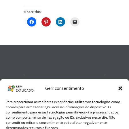
Share this:
Newsletter Bem
Gerir consentimento
Explicado
Para proporcionar as melhores experiências, utilizamos tecnologias como
Fica a par de todas as novidades! Zero
cookies para armazenar e/ou acessar informações do dispositivo. O
Spam, apenas novidades e novos
consentimento para essas tecnologias permitir-nos-à a processar dados
conteúdos!
como comportamento de navegação ou IDs exclusivos neste site. Não
consentir ou retirar o consentimento pode afetar negativamente
determinados recursos e funções.