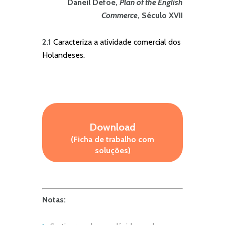
Daneil Defoe,
Plan of the English
Commerce
, Século XVII
2.1
Caracteriza a atividade comercial dos
Holandeses.
Download
(Ficha de trabalho com
soluções)
Notas: