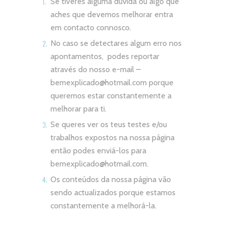
Se tiveres alguma dúvida ou algo que
aches que devemos melhorar entra
em contacto connosco.
No caso se detectares algum erro nos
apontamentos, podes reportar
através do nosso e-mail –
bemexplicado@hotmail.com
porque
queremos estar constantemente a
melhorar para ti.
Se queres ver os teus testes e/ou
trabalhos expostos na nossa página
então podes enviá-los para
bemexplicado@hotmail.com
.
Os conteúdos da nossa página vão
sendo actualizados porque estamos
constantemente a melhorá-la.