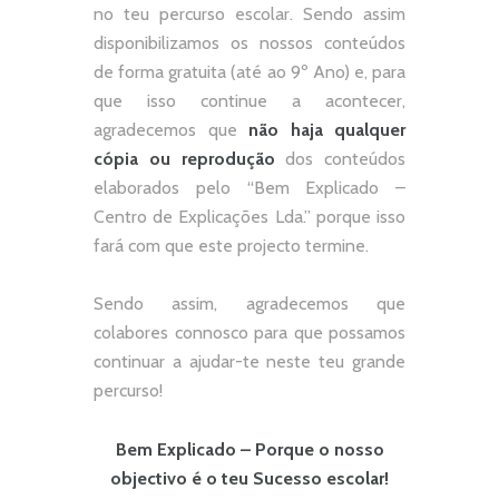
no teu percurso escolar.
Sendo assim
disponibilizamos os nossos conteúdos
de forma gratuita (até ao 9º Ano) e, p
ara
que isso continue a acontecer,
agradecemos que
não
haja qualquer
cópia ou reprodução
dos conteúdos
elaborados pelo “
Bem Explicado –
Centro de Explicações Lda.
” porque isso
fará com que este projecto termine.
Sendo assim, agradecemos que
colabores connosco para que possamos
continuar a ajudar-te neste teu grande
percurso!
Bem Explicado – Porque o nosso
objectivo é o teu Sucesso escolar!