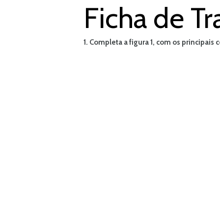
Ficha de Tr
1. Completa a figura 1, com os principai