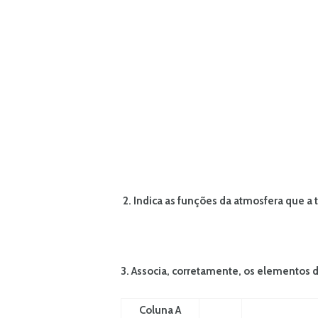
2.
Indica as funções da atmosfera que a t
3. Associa, corretamente, os elementos 
Coluna A