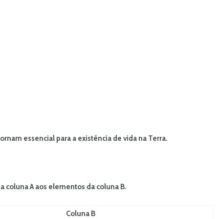
ornam essencial para a existência de vida na Terra.
da coluna A aos elementos da coluna B.
Coluna B