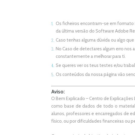
Os ficheiros encontram-se em formato 
da última versão do Software Adobe R
Caso tenhas alguma dúvida ou algo qu
No Caso de detectares algum erro nos 
constantemente a melhorar para ti.
Se queres ver os teus testes e/ou trab
Os conteúdos da nossa página vão sen
Aviso:
O Bem Explicado – Centro de Explicações L
como base de dados de todo o material
alunos, professores e encarregados de e
físico, ou por dificuldades financeiras ou pe