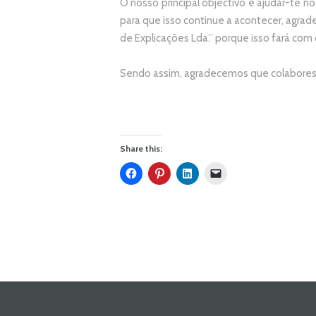
O nosso principal objectivo é ajudar-te no
p
ara que isso continue a acontecer, agr
de Explicações Lda.
” porque isso fará com
Sendo assim, agradecemos que colabores 
Share this: