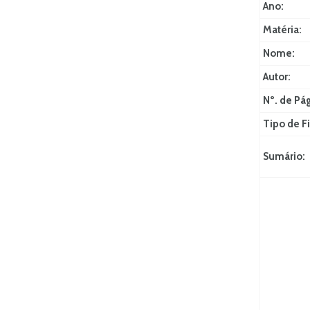
Ano:
Matéria:
Nome:
Autor:
Nº. de Pá
Tipo de Fi
Sumário: