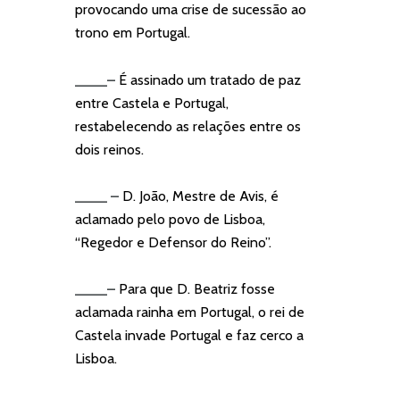
provocando uma crise de sucessão ao
trono em Portugal.
____
–
É assinado um tratado de paz
entre Castela e Portugal,
restabelecendo as relações entre os
dois reinos.
____
–
D. João, Mestre de Avis, é
aclamado pelo povo de Lisboa,
“Regedor e Defensor do Reino”.
____
–
Para que D. Beatriz fosse
aclamada rainha em Portugal, o rei de
Castela invade Portugal e faz cerco a
Lisboa.