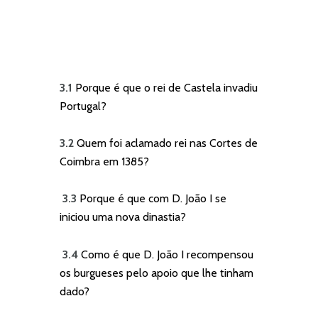
3.1
Porque é que o rei de Castela invadiu
Portugal?
3.2
Quem foi aclamado rei nas Cortes de
Coimbra em 1385?
3.3
Porque é que com D. João I se
iniciou uma nova dinastia?
3.4
Como é que D. João I recompensou
os burgueses pelo apoio que lhe tinham
dado?