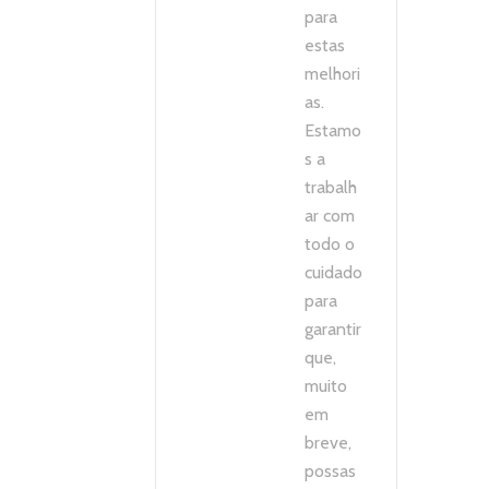
para
estas
melhori
as.
Estamo
s a
trabalh
ar com
todo o
cuidado
para
garantir
que,
muito
em
breve,
possas