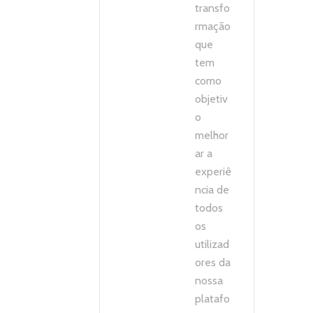
transfo
rmação
que
tem
como
objetiv
o
melhor
ar a
experiê
ncia de
todos
os
utilizad
ores da
nossa
platafo