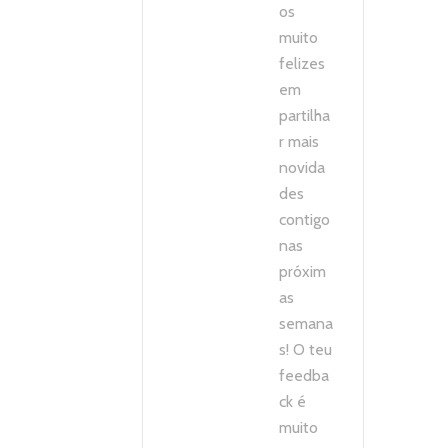
os
muito
felizes
em
partilha
r mais
novida
des
contigo
nas
próxim
as
semana
s! O teu
feedba
ck é
muito