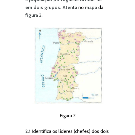
em dois grupos. Atenta
no
mapa
da
figura 3
.
Figura 3
2.1
Identifica os líderes (chefes) dos dois