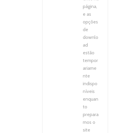
página,
e as
opções
de
downlo
ad
estão
tempor
ariame
nte
indispo
níveis
enquan
to
prepara
mos o
site