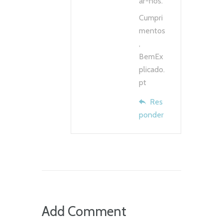
ar-nos.
Cumpri
mentos
,
BemEx
plicado.
pt
Res
ponder
Add Comment