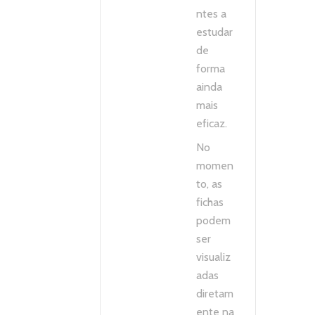
ntes a
estudar
de
forma
ainda
mais
eficaz.
No
momen
to, as
fichas
podem
ser
visualiz
adas
diretam
ente na