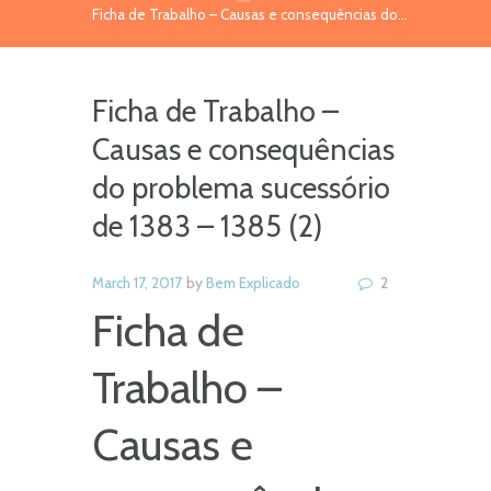
Ficha de Trabalho – Causas e consequências do...
Ficha de Trabalho –
Causas e consequências
do problema sucessório
de 1383 – 1385 (2)
March 17, 2017
by
Bem Explicado
2
Ficha de
Trabalho –
Causas e