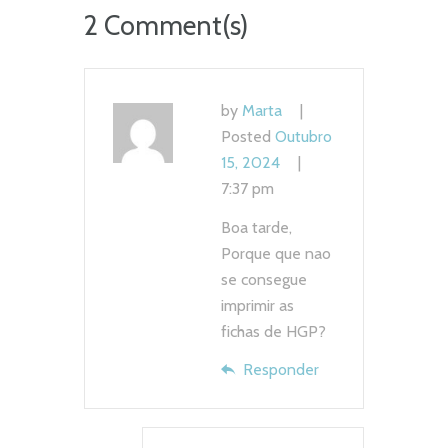
2 Comment(s)
by
Marta
Posted
Outubro
15, 2024
7:37 pm
Boa tarde,
Porque que nao
se consegue
imprimir as
fichas de HGP?
Responder