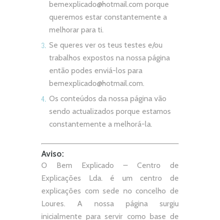
bemexplicado@hotmail.com
porque
queremos estar constantemente a
melhorar para ti.
Se queres ver os teus testes e/ou
trabalhos expostos na nossa página
então podes enviá-los para
bemexplicado@hotmail.com
.
Os conteúdos da nossa página vão
sendo actualizados porque estamos
constantemente a melhorá-la.
Aviso:
O Bem Explicado – Centro de
Explicações Lda. é um centro de
explicações com sede no concelho de
Loures. A nossa página surgiu
inicialmente para servir como base de