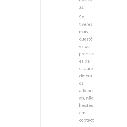
as.
Se
tiveres
mais
questõ
es ou
precisar
es de
esclare
ciment
os
adicion
ais, não
hesites
em
contact