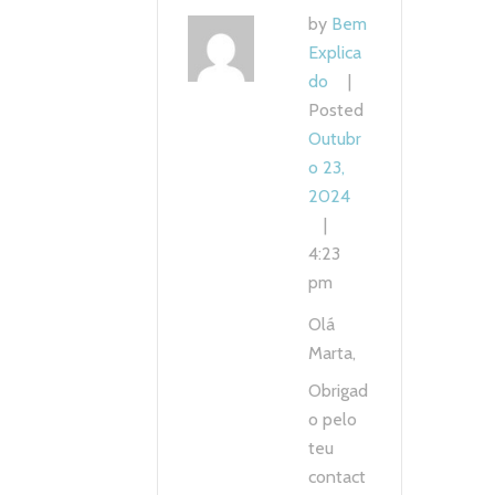
by
Bem
Explica
do
Posted
Outubr
o 23,
2024
4:23
pm
Olá
Marta,
Obrigad
o pelo
teu
contact