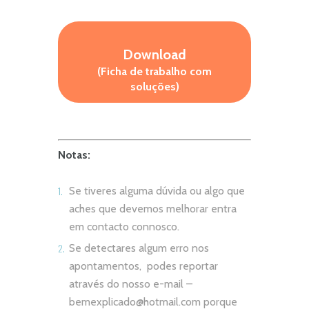
Download
(Ficha de trabalho com
soluções)
Notas:
Se tiveres alguma dúvida ou algo que
aches que devemos melhorar entra
em contacto connosco.
Se detectares algum erro nos
apontamentos, podes reportar
através do nosso e-mail –
bemexplicado@hotmail.com
porque