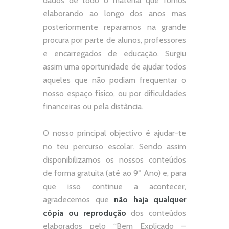
dados de todo o material que fomos
elaborando ao longo dos anos mas
posteriormente reparamos na grande
procura por parte de alunos, professores
e encarregados de educação. Surgiu
assim uma oportunidade de ajudar todos
aqueles que não podiam frequentar o
nosso espaço físico, ou por dificuldades
financeiras ou pela distância.
O nosso principal objectivo é ajudar-te
no teu percurso escolar.
Sendo assim
disponibilizamos os nossos conteúdos
de forma gratuita (até ao 9º Ano) e, p
ara
que isso continue a acontecer,
agradecemos que
não
haja qualquer
cópia ou reprodução
dos conteúdos
elaborados pelo “
Bem Explicado –