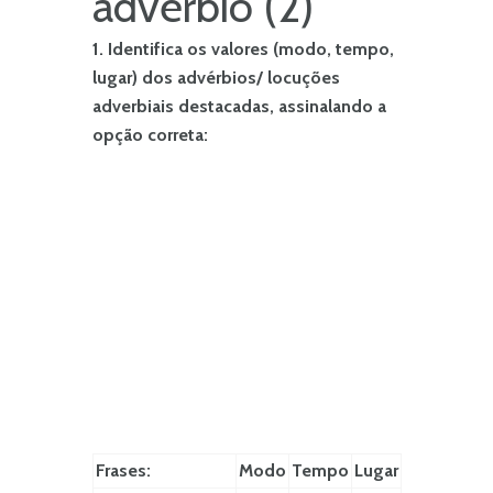
advérbio (2)
1. Identifica os valores (modo, tempo,
lugar) dos advérbios/ locuções
adverbiais destacadas, assinalando a
opção correta:
Frases:
Modo
Tempo
Lugar