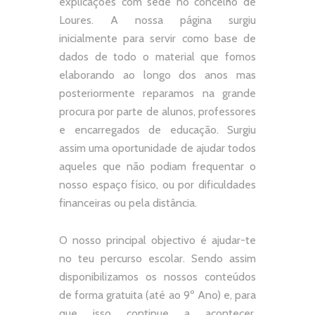
explicações com sede no concelho de
Loures. A nossa página surgiu
inicialmente para servir como base de
dados de todo o material que fomos
elaborando ao longo dos anos mas
posteriormente reparamos na grande
procura por parte de alunos, professores
e encarregados de educação. Surgiu
assim uma oportunidade de ajudar todos
aqueles que não podiam frequentar o
nosso espaço físico, ou por dificuldades
financeiras ou pela distância.
O nosso principal objectivo é ajudar-te
no teu percurso escolar.
Sendo assim
disponibilizamos os nossos conteúdos
de forma gratuita (até ao 9º Ano) e, p
ara
que isso continue a acontecer,