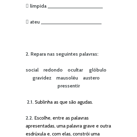
 límpida ____________________
 ateu ______________________
2. Repara nas seguintes palavras:
social redondo ocultar glóbulo
gravidez
mausoléu austero
pressentir
2.1.
Sublinha as que são agudas.
2.2.
Escolhe, entre as palavras
apresentadas, uma palavra grave e outra
esdrúxula e, com elas, constrói uma