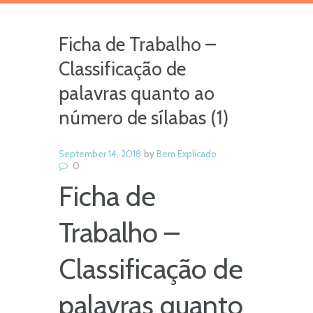
Ficha de Trabalho –
Classificação de
palavras quanto ao
número de sílabas (1)
September 14, 2018
by
Bem Explicado
0
Ficha de
Trabalho –
Classificação de
palavras quanto