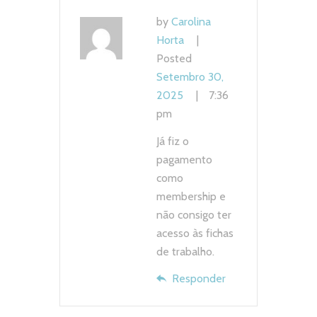
by
Carolina
Horta
Posted
Setembro 30,
2025
7:36
pm
Já fiz o
pagamento
como
membership e
não consigo ter
acesso às fichas
de trabalho.
Responder