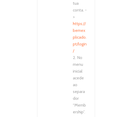
tua
conta. -
>
https://
bemex
plicado.
pt/login
/
2. No
menu
inicial
acede
ao
separa
dor
“Memb
ership”.