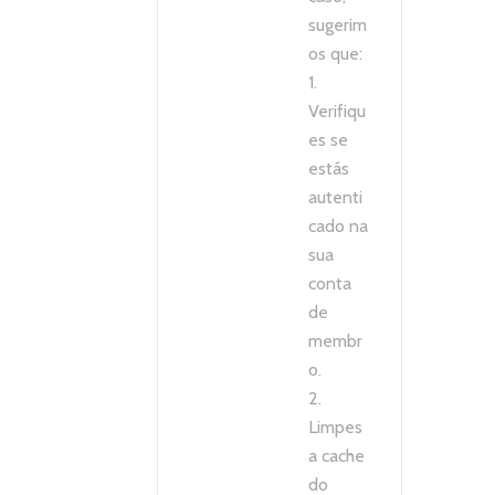
sugerim
os que:
1.
Verifiqu
es se
estás
autenti
cado na
sua
conta
de
membr
o.
2.
Limpes
a cache
do