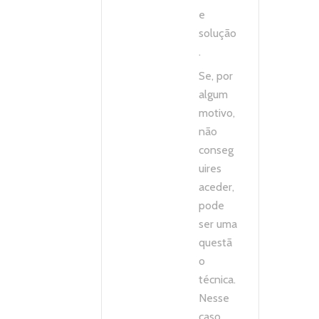
e
solução
.
Se, por
algum
motivo,
não
conseg
uires
aceder,
pode
ser uma
questã
o
técnica.
Nesse
caso,