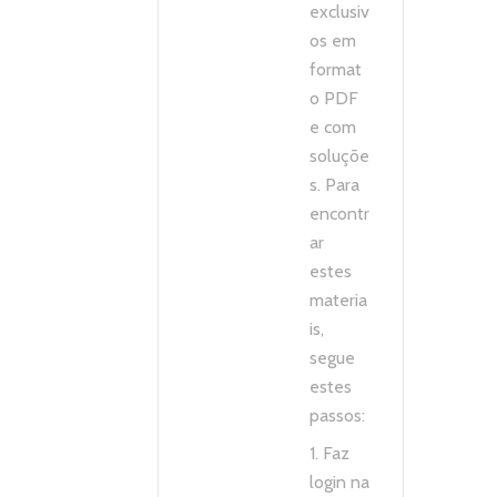
exclusiv
os em
format
o PDF
e com
soluçõe
s. Para
encontr
ar
estes
materia
is,
segue
estes
passos:
1. Faz
login na