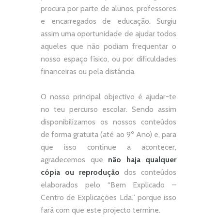
procura por parte de alunos, professores
e encarregados de educação. Surgiu
assim uma oportunidade de ajudar todos
aqueles que não podiam frequentar o
nosso espaço físico, ou por dificuldades
financeiras ou pela distância.
O nosso principal objectivo é ajudar-te
no teu percurso escolar.
Sendo assim
disponibilizamos os nossos conteúdos
de forma gratuita (até ao 9º Ano) e, p
ara
que isso continue a acontecer,
agradecemos que
não
haja qualquer
cópia ou reprodução
dos conteúdos
elaborados pelo “
Bem Explicado –
Centro de Explicações Lda.
” porque isso
fará com que este projecto termine.