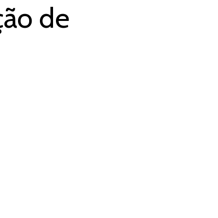
ção de