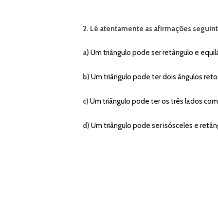
2. Lê atentamente as afirmações seguinte
a)
Um triângulo pode ser retângulo e equil
b)
Um triângulo pode ter dois ângulos reto
c)
Um triângulo pode ter os três lados co
d)
Um triângulo pode ser isósceles e retân