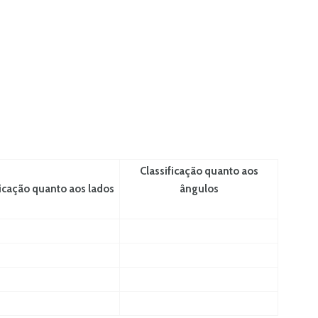
Classificação quanto aos
ficação quanto aos lados
ângulos