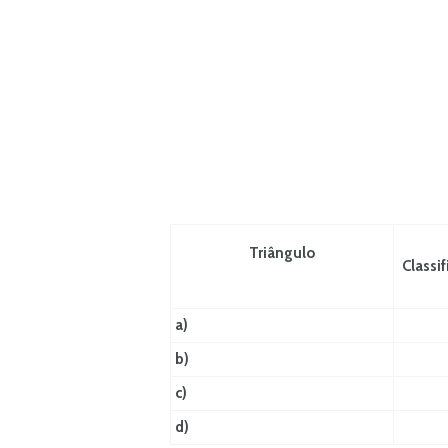
Triângulo
Classi
a)
b)
c)
d)