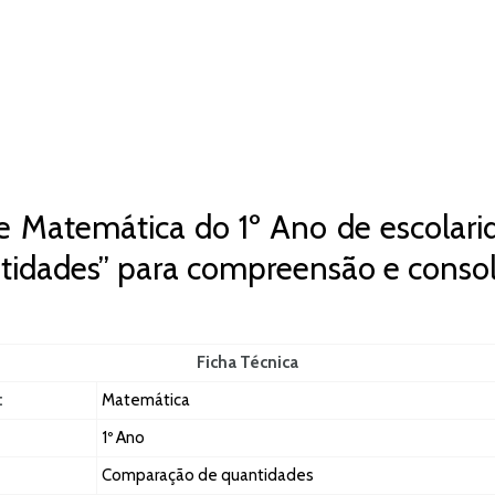
e Matemática do 1º Ano de escolarid
idades” para compreensão e consol
Ficha Técnica
:
Matemática
1º Ano
Comparação de quantidades