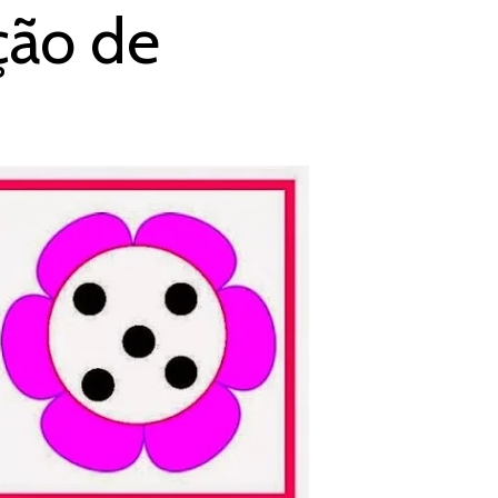
ção de