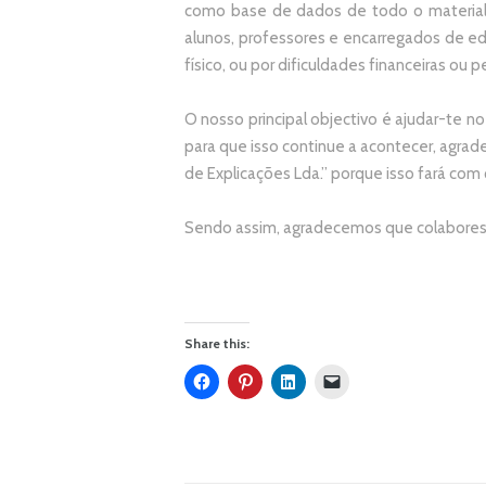
como base de dados de todo o material
alunos, professores e encarregados de e
físico, ou por dificuldades financeiras ou pe
O nosso principal objectivo é ajudar-te no
p
ara que isso continue a acontecer, agr
de Explicações Lda.
” porque isso fará com
Sendo assim, agradecemos que colabores 
Share this: