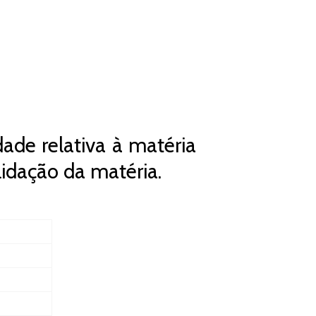
ade relativa à matéria
idação da matéria.