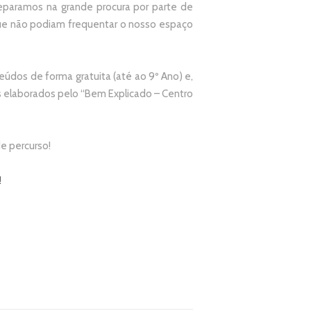
paramos na grande procura por parte de
que não podiam frequentar o nosso espaço
údos de forma gratuita (até ao 9º Ano) e,
elaborados pelo “
Bem Explicado – Centro
e percurso!
!