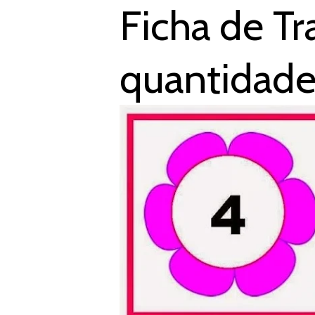
Ficha de T
quantidades