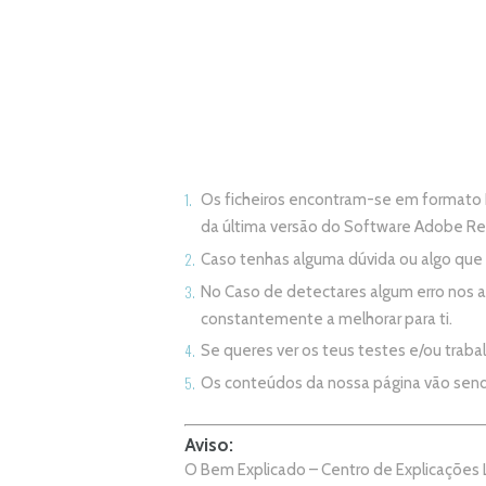
Os ficheiros encontram-se em formato 
da última versão do Software Adobe R
Caso tenhas alguma dúvida ou algo qu
No Caso de detectares algum erro nos 
constantemente a melhorar para ti.
Se queres ver os teus testes e/ou trab
Os conteúdos da nossa página vão sen
Aviso:
O Bem Explicado – Centro de Explicações L