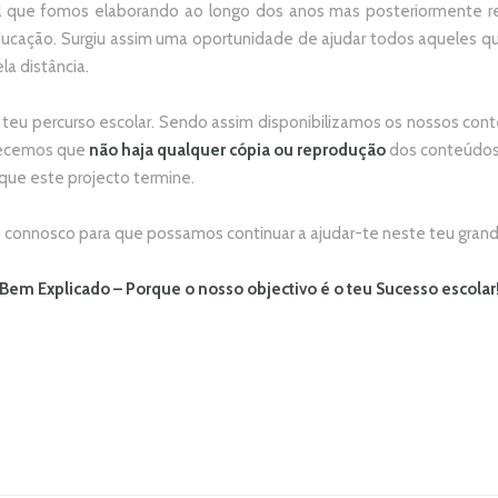
 que fomos elaborando ao longo dos anos mas posteriormente re
ducação. Surgiu assim uma oportunidade de ajudar todos aqueles 
la distância.
 teu percurso escolar.
Sendo assim disponibilizamos os nossos conte
adecemos que
não
haja qualquer cópia ou reprodução
dos conteúdos 
 que este projecto termine.
connosco para que possamos continuar a ajudar-te neste teu grand
Bem Explicado – Porque o nosso objectivo é o teu Sucesso escolar