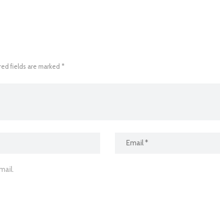
red fields are marked *
ail.