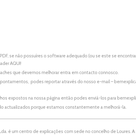
PDF, se não possuíres o software adequado (ou se este se encontra
eader
AQUI!
e aches que devemos melhorar entra em contacto connosco.
apontamentos, podes reportar através do nosso e-mail –
bemexplic
alhos expostos na nossa página então podes enviá-los para
bemexpl
do actualizados porque estamos constantemente a melhorá-la.
da. é um centro de explicações com sede no concelho de Loures. A no