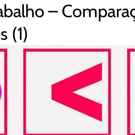
rabalho – Compara
 (1)