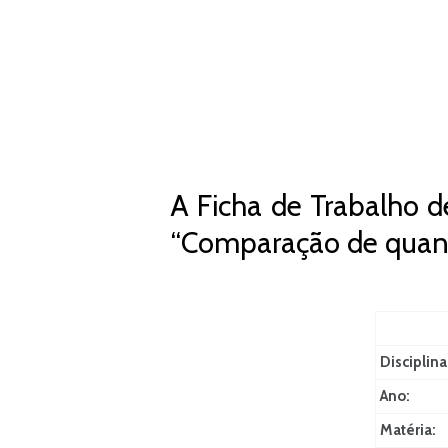
A Ficha de Trabalho d
“Comparação de quant
Disciplina
Ano:
Matéria: