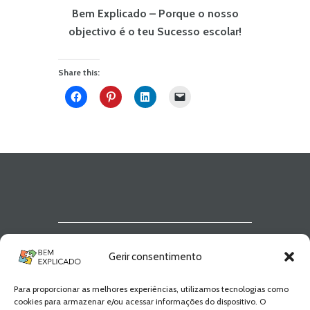
Bem Explicado – Porque o nosso
objectivo é o teu Sucesso escolar!
Share this:
Newsletter Bem
Gerir consentimento
Explicado
Para proporcionar as melhores experiências, utilizamos tecnologias como
Fica a par de todas as novidades! Zero
cookies para armazenar e/ou acessar informações do dispositivo. O
Spam, apenas novidades e novos