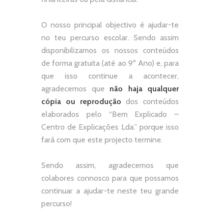
O nosso principal objectivo é ajudar-te
no teu percurso escolar.
Sendo assim
disponibilizamos os nossos conteúdos
de forma gratuita (até ao 9º Ano) e, p
ara
que isso continue a acontecer,
agradecemos que
não
haja qualquer
cópia ou reprodução
dos conteúdos
elaborados pelo “
Bem Explicado –
Centro de Explicações Lda.
” porque isso
fará com que este projecto termine.
Sendo assim, agradecemos que
colabores connosco para que possamos
continuar a ajudar-te neste teu grande
percurso!