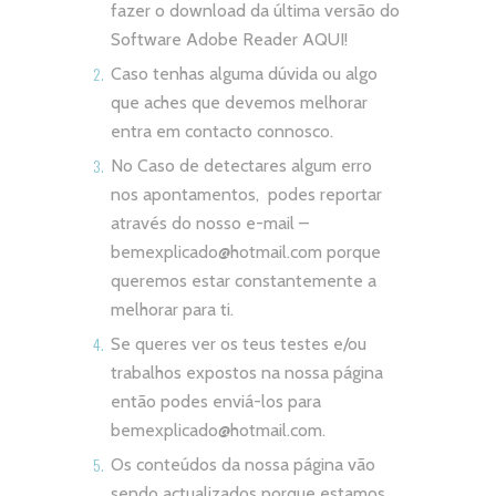
fazer o download da última versão do
Software Adobe Reader
AQUI!
Caso tenhas alguma dúvida ou algo
que aches que devemos melhorar
entra em contacto connosco.
No Caso de detectares algum erro
nos apontamentos, podes reportar
através do nosso e-mail –
bemexplicado@hotmail.com
porque
queremos estar constantemente a
melhorar para ti.
Se queres ver os teus testes e/ou
trabalhos expostos na nossa página
então podes enviá-los para
bemexplicado@hotmail.com
.
Os conteúdos da nossa página vão
sendo actualizados porque estamos