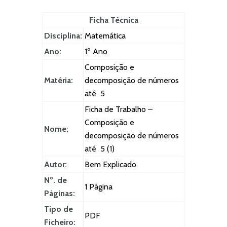
Ficha Técnica
Disciplina:
Matemática
Ano:
1º Ano
Composição e
Matéria:
decomposição de números
até 5
Ficha de Trabalho –
Composição e
Nome:
decomposição de números
até 5 (1)
Autor:
Bem Explicado
Nº. de
1 Página
Páginas:
Tipo de
PDF
Ficheiro: