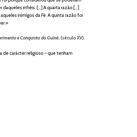
 daqueles infiéis. […] A quarta razão […]
aqueles inimigos da Fé. A quinta razão foi
var.»
rimento e Conquista da Guiné
, (século XV).
a de carácter religioso – que tenham