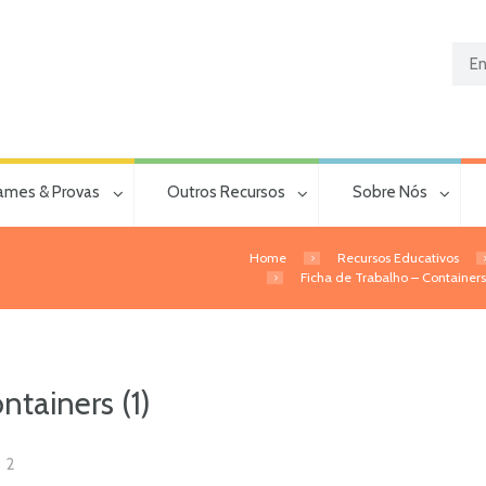
ames & Provas
Outros Recursos
Sobre Nós
Home
Recursos Educativos
Ficha de Trabalho – Containers 
ntainers (1)
2