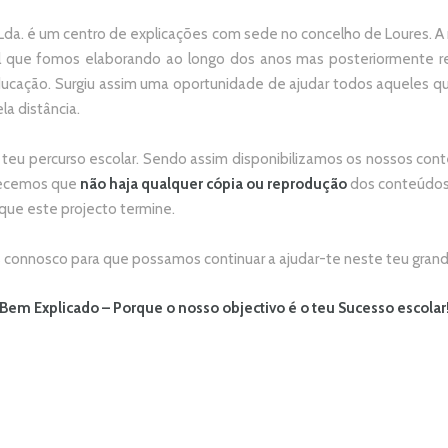
da. é um centro de explicações com sede no concelho de Loures. A no
 que fomos elaborando ao longo dos anos mas posteriormente re
ducação. Surgiu assim uma oportunidade de ajudar todos aqueles 
la distância.
 teu percurso escolar.
Sendo assim disponibilizamos os nossos conte
adecemos que
não
haja qualquer cópia ou reprodução
dos conteúdos 
 que este projecto termine.
connosco para que possamos continuar a ajudar-te neste teu grand
Bem Explicado – Porque o nosso objectivo é o teu Sucesso escolar