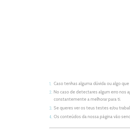
Caso tenhas alguma dúvida ou algo qu
No caso de detectares algum erro nos 
constantemente a melhorar para ti.
Se queres ver os teus testes e/ou trab
Os conteúdos da nossa página vão sen