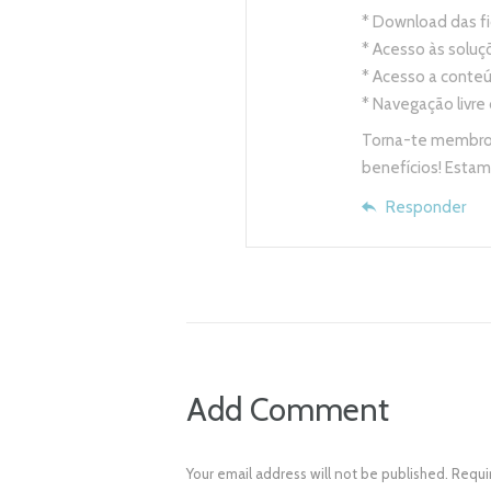
* Download das fi
* Acesso às solu
* Acesso a conteú
* Navegação livre
Torna-te membro
benefícios! Estam
Responder
Add Comment
Your email address will not be published. Requi