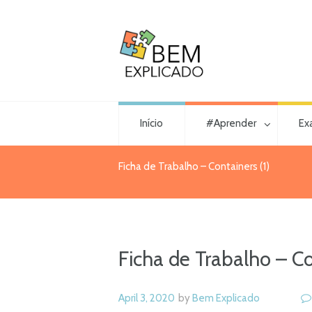
Início
#Aprender
Ex
Ficha de Trabalho – Containers (1)
Ficha de Trabalho – Co
April 3, 2020
by
Bem Explicado