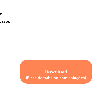
.
e.
aste.
Download
(Ficha de trabalho com soluções)