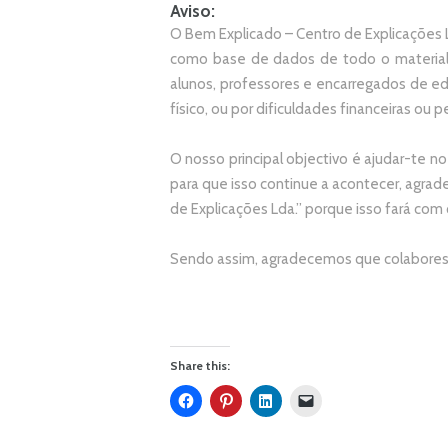
Aviso:
O Bem Explicado – Centro de Explicações L
como base de dados de todo o material
alunos, professores e encarregados de e
físico, ou por dificuldades financeiras ou pe
O nosso principal objectivo é ajudar-te no
p
ara que isso continue a acontecer, agr
de Explicações Lda.
” porque isso fará com
Sendo assim, agradecemos que colabores 
Share this: