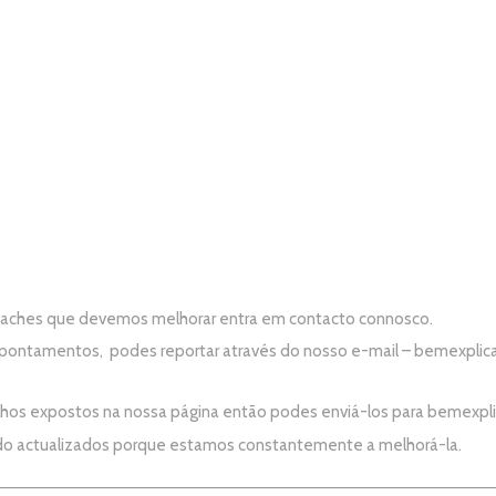
e aches que devemos melhorar entra em contacto connosco.
apontamentos, podes reportar através do nosso e-mail –
bemexplic
alhos expostos na nossa página então podes enviá-los para
bemexpl
do actualizados porque estamos constantemente a melhorá-la.