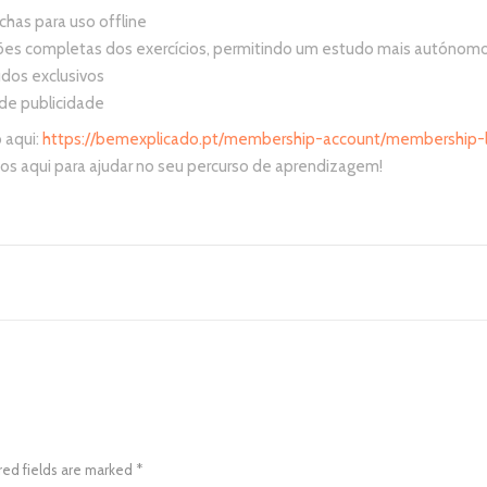
chas para uso offline
ções completas dos exercícios, permitindo um estudo mais autónomo
dos exclusivos
 de publicidade
 aqui:
https://bemexplicado.pt/membership-account/membership-l
os aqui para ajudar no seu percurso de aprendizagem!
red fields are marked *