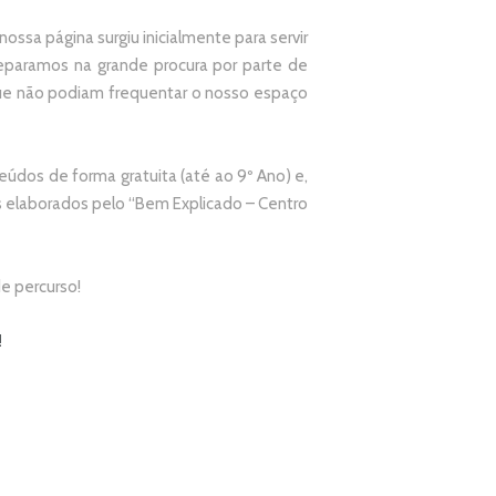
ssa página surgiu inicialmente para servir
paramos na grande procura por parte de
que não podiam frequentar o nosso espaço
údos de forma gratuita (até ao 9º Ano) e,
elaborados pelo “
Bem Explicado – Centro
e percurso!
!