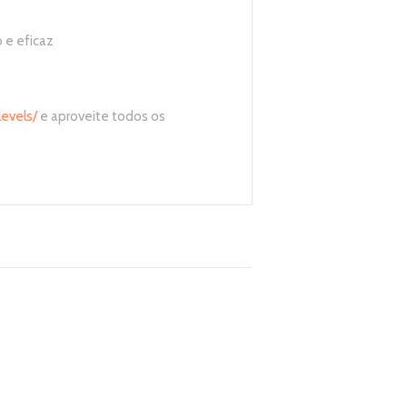
 e eficaz
evels/
e aproveite todos os