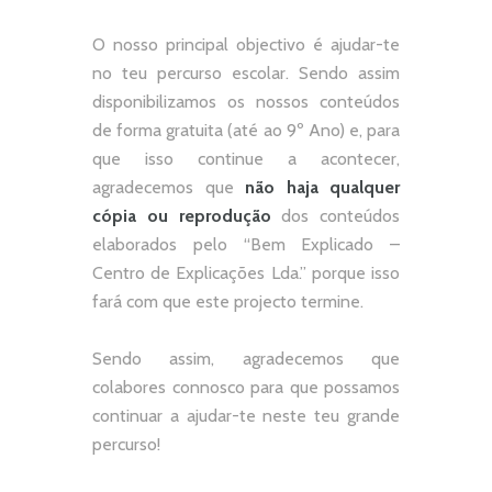
O nosso principal objectivo é ajudar-te
no teu percurso escolar.
Sendo assim
disponibilizamos os nossos conteúdos
de forma gratuita (até ao 9º Ano) e, p
ara
que isso continue a acontecer,
agradecemos que
não
haja qualquer
cópia ou reprodução
dos conteúdos
elaborados pelo “
Bem Explicado –
Centro de Explicações Lda.
” porque isso
fará com que este projecto termine.
Sendo assim, agradecemos que
colabores connosco para que possamos
continuar a ajudar-te neste teu grande
percurso!