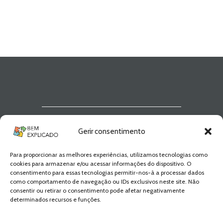
Newsletter Bem
Gerir consentimento
Explicado
Para proporcionar as melhores experiências, utilizamos tecnologias como
Fica a par de todas as novidades! Zero
cookies para armazenar e/ou acessar informações do dispositivo. O
Spam, apenas novidades e novos
consentimento para essas tecnologias permitir-nos-à a processar dados
conteúdos!
como comportamento de navegação ou IDs exclusivos neste site. Não
consentir ou retirar o consentimento pode afetar negativamente
determinados recursos e funções.
SUBSCREVER