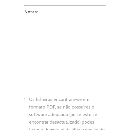
Notas:
Os ficheiros encontram-se em
formato PDF, se não possuíres o
software adequado (ou se este se
encontrar desactualizado) podes
fazer o download da última versão do