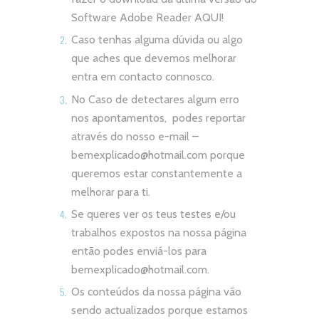
Software Adobe Reader
AQUI!
Caso tenhas alguma dúvida ou algo
que aches que devemos melhorar
entra em contacto connosco.
No Caso de detectares algum erro
nos apontamentos, podes reportar
através do nosso e-mail –
bemexplicado@hotmail.com
porque
queremos estar constantemente a
melhorar para ti.
Se queres ver os teus testes e/ou
trabalhos expostos na nossa página
então podes enviá-los para
bemexplicado@hotmail.com
.
Os conteúdos da nossa página vão
sendo actualizados porque estamos