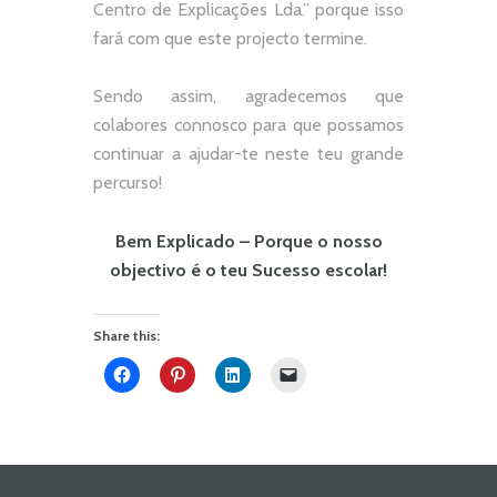
Centro de Explicações Lda.
” porque isso
fará com que este projecto termine.
Sendo assim, agradecemos que
colabores connosco para que possamos
continuar a ajudar-te neste teu grande
percurso!
Bem Explicado – Porque o nosso
objectivo é o teu Sucesso escolar!
Share this: