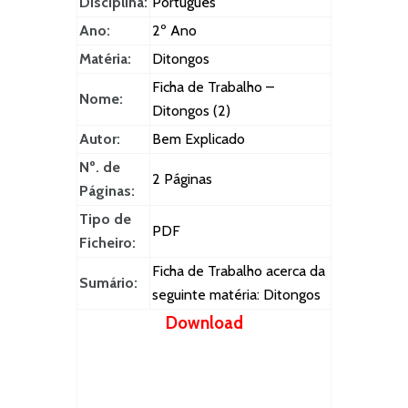
Disciplina:
Português
Ano:
2º Ano
Matéria:
Ditongos
Ficha de Trabalho –
Nome:
Ditongos (2)
Autor:
Bem Explicado
Nº. de
2 Páginas
Páginas:
Tipo de
PDF
Ficheiro:
Ficha de Trabalho acerca da
Sumário:
seguinte matéria: Ditongos
Download