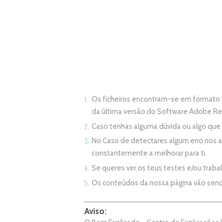
Os ficheiros encontram-se em formato 
da última versão do Software Adobe R
Caso tenhas alguma dúvida ou algo qu
No Caso de detectares algum erro nos 
constantemente a melhorar para ti.
Se queres ver os teus testes e/ou trab
Os conteúdos da nossa página vão sen
Aviso: