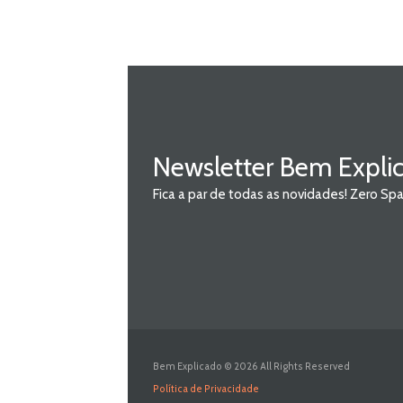
Newsletter Bem Expli
Fica a par de todas as novidades! Zero S
Bem Explicado © 2026 All Rights Reserved
Política de Privacidade