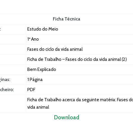
Ficha Técnica
:
Estudo do Meio
1º Ano
Fases do ciclo da vida animal
Ficha de Trabalho – Fases do ciclo da vida animal (2)
Bem Explicado
ginas:
1 Página
cheiro:
PDF
Ficha de Trabalho acerca da seguinte matéria: Fases do
vida animal
Download