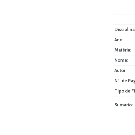
Disciplina
Ano:
Matéria:
Nome:
Autor:
Nº. de Pá
Tipo de Fi
Sumário: