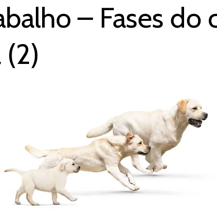
abalho – Fases do c
 (2)