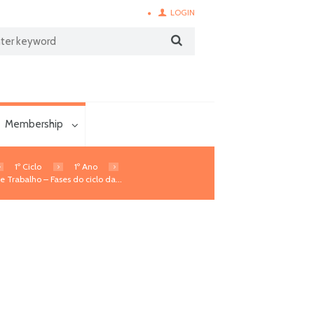
LOGIN
Membership
1º Ciclo
1º Ano
e Trabalho – Fases do ciclo da...