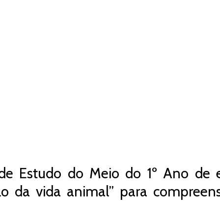
de Estudo do Meio do 1º Ano de es
clo da vida animal” para compreen