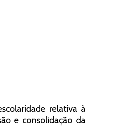
colaridade relativa à
são e consolidação da