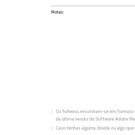
Notas:
Os ficheiros encontram-se em formato 
da última versão do Software Adobe R
Caso tenhas alguma dúvida ou algo qu