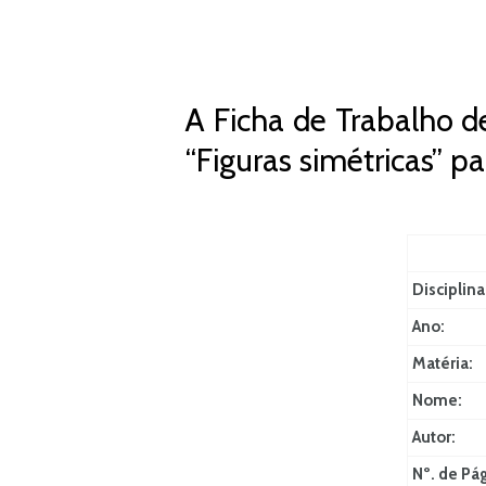
A Ficha de Trabalho d
“Figuras simétricas” 
Disciplina
Ano:
Matéria:
Nome:
Autor:
Nº. de Pá