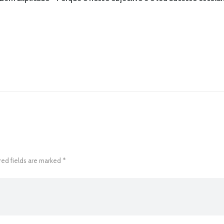
red fields are marked *