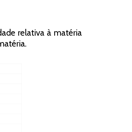
ade relativa à matéria
matéria.