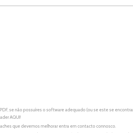
PDF, se não possuíres o software adequado (ou se este se encontra
eader
AQUI!
e aches que devemos melhorar entra em contacto connosco.