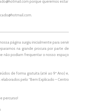
ado@hotmail.com
porque queremos estar
icado@hotmail.com
.
ssa página surgiu inicialmente para servir
paramos na grande procura por parte de
que não podiam frequentar o nosso espaço
údos de forma gratuita (até ao 9º Ano) e,
elaborados pelo “
Bem Explicado – Centro
e percurso!
!