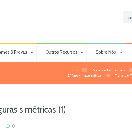
ames & Provas
Outros Recursos
Sobre Nós
Home
Recursos Educativos
2º Ano - Matemática
Ficha de T
uras simétricas (1)
0