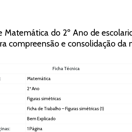
e Matemática do 2º Ano de escolarid
para compreensão e consolidação da 
Ficha Técnica
:
Matemática
2º Ano
Figuras simétricas
Ficha de Trabalho – Figuras simétricas (1)
Bem Explicado
ginas:
1 Página