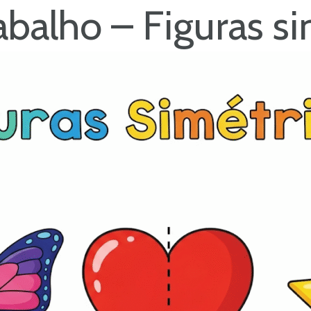
abalho – Figuras si