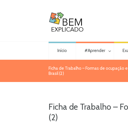
Início
#Aprender
Ex
Ficha de Trabalho – Formas de ocupação e 
Brasil (2)
Ficha de Trabalho – Fo
(2)