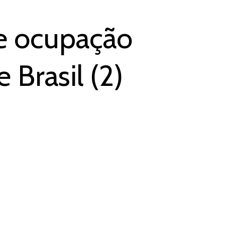
de ocupação
 Brasil (2)