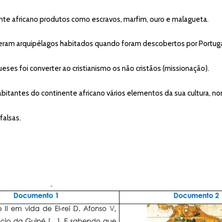
te africano produtos como escravos, marfim, ouro e malagueta.
ram arquipélagos habitados quando foram descobertos por Portuga
s foi converter ao cristianismo os não cristãos (missionação).
itantes do continente africano vários elementos da sua cultura, n
falsas.