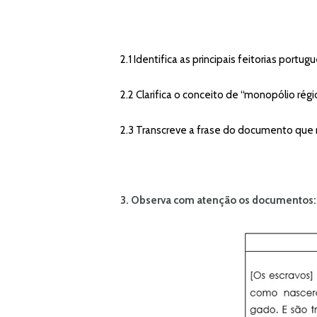
2.1 Identifica as principais feitorias portug
2.2 Clarifica o conceito de “monopólio régio
2.3 Transcreve a frase do documento que 
3. Observa com atenção os documentos: