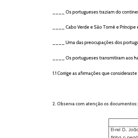
____ Os portugueses traziam do continen
____ Cabo Verde e São Tomé e Príncipe e
____ Uma das preocupações dos portuguese
____ Os portugueses transmitiram aos hab
1.1 Corrige as afirmações que consideraste 
2. Observa com atenção os documentos: