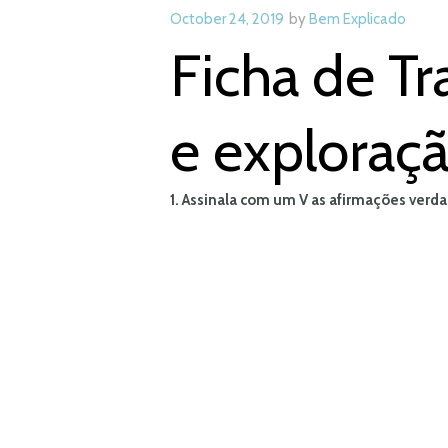
October 24, 2019
by
Bem Explicado
Ficha de T
e exploração
1. Assinala com um V as afirmações verda