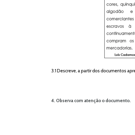
3.1 Descreve, a partir dos documentos ap
4. Observa com atenção o documento.