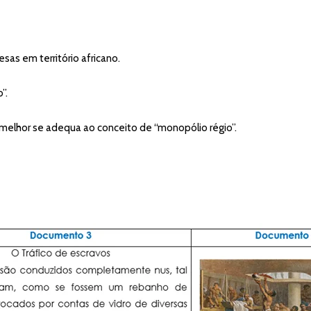
uesas em território africano.
”.
melhor se adequa ao conceito de “monopólio régio”.