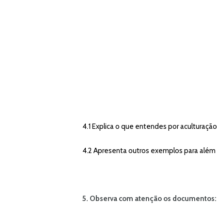
4.1 Explica o que entendes por aculturação
4.2 Apresenta outros exemplos para além
5. Observa com atenção os documentos: