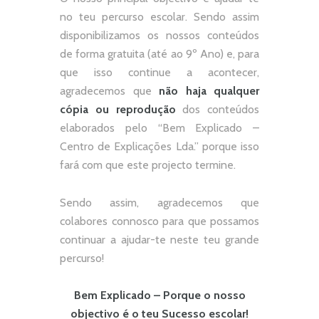
no teu percurso escolar.
Sendo assim
disponibilizamos os nossos conteúdos
de forma gratuita (até ao 9º Ano) e, p
ara
que isso continue a acontecer,
agradecemos que
não
haja qualquer
cópia ou reprodução
dos conteúdos
elaborados pelo “
Bem Explicado –
Centro de Explicações Lda.
” porque isso
fará com que este projecto termine.
Sendo assim, agradecemos que
colabores connosco para que possamos
continuar a ajudar-te neste teu grande
percurso!
Bem Explicado – Porque o nosso
objectivo é o teu Sucesso escolar!