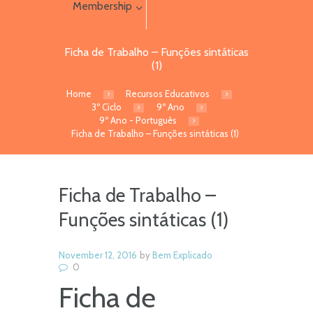
Membership
Ficha de Trabalho – Funções sintáticas
(1)
Home
Recursos Educativos
3º Ciclo
9º Ano
9º Ano - Português
Ficha de Trabalho – Funções sintáticas (1)
Ficha de Trabalho –
Funções sintáticas (1)
November 12, 2016
by
Bem Explicado
0
Ficha de