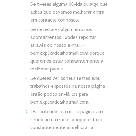
Se tiveres alguma dúvida ou algo que
aches que devemos melhorar entra
em contacto connosco.
Se detectares algum erro nos
apontamentos, podes reportar
através do nosso e-mail –
bemexplicado@hotmail.com
porque
queremos estar constantemente a
melhorar para ti.
Se queres ver os teus testes e/ou
trabalhos expostos na nossa página
então podes enviá-los para
bemexplicado@hotmail.com
.
Os conteúdos da nossa página vão
sendo actualizados porque estamos
constantemente a melhorá-la.