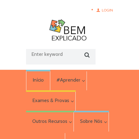
LOGIN
Início
#Aprender
Exames & Provas
Outros Recursos
Sobre Nós