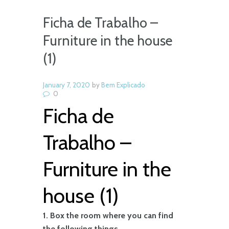
Ficha de Trabalho –
Furniture in the house
(1)
January 7, 2020
by
Bem Explicado
0
Ficha de
Trabalho –
Furniture in the
house (1)
1. Box the room where you can find
the following things.