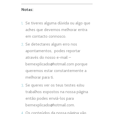
Notas:
Se tiveres alguma dúvida ou algo que
aches que devemos melhorar entra
em contacto connosco.
Se detectares algum erro nos
apontamentos, podes reportar
através do nosso e-mail –
bemexplicado@hotmail.com
porque
queremos estar constantemente a
melhorar para ti.
Se queres ver os teus testes e/ou
trabalhos expostos na nossa página
então podes enviá-los para
bemexplicado@hotmail.com
.
Os conteúdos da nossa página vão