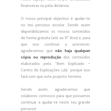
financeiras ou pela distância.
O nosso principal objectivo é ajudar-te
no teu percurso escolar.
Sendo assim
disponibilizamos os nossos conteúdos
de forma gratuita (até ao 9º Ano) e, p
ara
que isso continue a acontecer,
agradecemos que
não
haja qualquer
cópia ou reprodução
dos conteúdos
elaborados pelo “
Bem Explicado –
Centro de Explicações Lda.
” porque isso
fará com que este projecto termine.
Sendo assim, agradecemos que
colabores connosco para que possamos
continuar a ajudar-te neste teu grande
percurso!