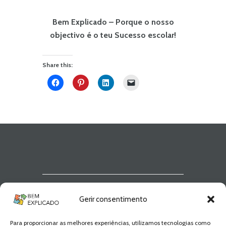
Bem Explicado – Porque o nosso
objectivo é o teu Sucesso escolar!
Share this:
Newsletter Bem
Gerir consentimento
Explicado
Para proporcionar as melhores experiências, utilizamos tecnologias como
Fica a par de todas as novidades! Zero