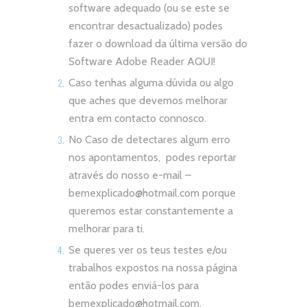
software adequado (ou se este se
encontrar desactualizado) podes
fazer o download da última versão do
Software Adobe Reader
AQUI!
Caso tenhas alguma dúvida ou algo
que aches que devemos melhorar
entra em contacto connosco.
No Caso de detectares algum erro
nos apontamentos, podes reportar
através do nosso e-mail –
bemexplicado@hotmail.com
porque
queremos estar constantemente a
melhorar para ti.
Se queres ver os teus testes e/ou
trabalhos expostos na nossa página
então podes enviá-los para
bemexplicado@hotmail.com
.