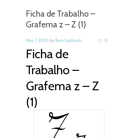
Ficha de Trabalho –
Grafema z – Z (1)
May 7, 2020
by
Bem Explicado
0
Ficha de
Trabalho –
Grafema z – Z
(1)