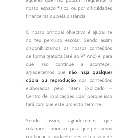
aqueles que não podiam frequentar o
nosso espaço físico, ou por dificuldades
financeiras ou pela distância.
O nosso principal objectivo é ajudar-te
no teu percurso escolar.
Sendo assim
disponibilizamos os nossos conteúdos
de forma gratuita (até ao 9º Ano) e, p
ara
que isso continue a acontecer,
agradecemos que
não
haja qualquer
cópia ou reprodução
dos conteúdos
elaborados pelo “
Bem Explicado –
Centro de Explicações Lda.
” porque isso
fará com que este projecto termine.
Sendo assim, agradecemos que
colabores connosco para que possamos
continuar a ajudar-te neste teu grande