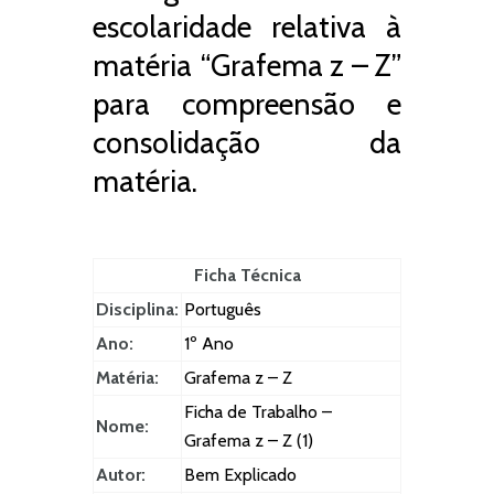
escolaridade relativa à
matéria “Grafema z – Z”
para compreensão e
consolidação da
matéria.
Ficha Técnica
Disciplina:
Português
Ano:
1º Ano
Matéria:
Grafema z – Z
Ficha de Trabalho –
Nome:
Grafema z – Z (1)
Autor:
Bem Explicado