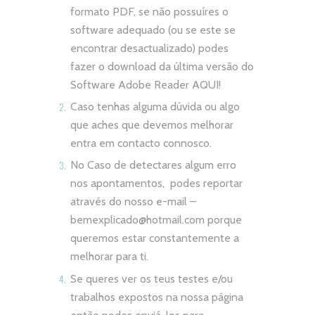
formato PDF, se não possuíres o
software adequado (ou se este se
encontrar desactualizado) podes
fazer o download da última versão do
Software Adobe Reader
AQUI!
Caso tenhas alguma dúvida ou algo
que aches que devemos melhorar
entra em contacto connosco.
No Caso de detectares algum erro
nos apontamentos, podes reportar
através do nosso e-mail –
bemexplicado@hotmail.com
porque
queremos estar constantemente a
melhorar para ti.
Se queres ver os teus testes e/ou
trabalhos expostos na nossa página