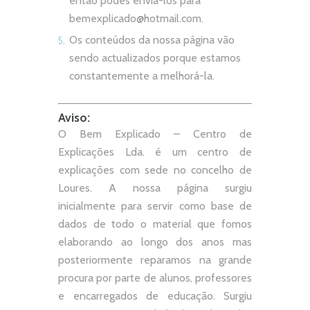
então podes enviá-los para
bemexplicado@hotmail.com
.
Os conteúdos da nossa página vão
sendo actualizados porque estamos
constantemente a melhorá-la.
Aviso:
O Bem Explicado – Centro de
Explicações Lda. é um centro de
explicações com sede no concelho de
Loures. A nossa página surgiu
inicialmente para servir como base de
dados de todo o material que fomos
elaborando ao longo dos anos mas
posteriormente reparamos na grande
procura por parte de alunos, professores
e encarregados de educação. Surgiu