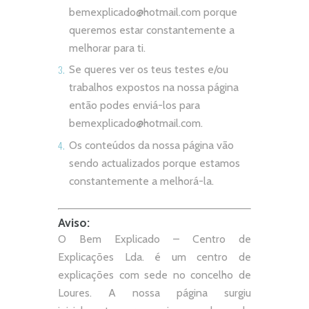
bemexplicado@hotmail.com
porque
queremos estar constantemente a
melhorar para ti.
Se queres ver os teus testes e/ou
trabalhos expostos na nossa página
então podes enviá-los para
bemexplicado@hotmail.com
.
Os conteúdos da nossa página vão
sendo actualizados porque estamos
constantemente a melhorá-la.
Aviso:
O Bem Explicado – Centro de
Explicações Lda. é um centro de
explicações com sede no concelho de
Loures. A nossa página surgiu