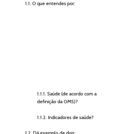
1.1.
O que entendes por:
1.1.1.
Saúde (de acordo com a
definição da OMS)?
1.1.2.
Indicadores de saúde?
1.2.
Dá exemplo de dois: