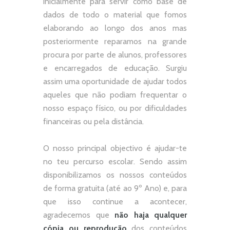
inicialmente para servir como base de
dados de todo o material que fomos
elaborando ao longo dos anos mas
posteriormente reparamos na grande
procura por parte de alunos, professores
e encarregados de educação. Surgiu
assim uma oportunidade de ajudar todos
aqueles que não podiam frequentar o
nosso espaço físico, ou por dificuldades
financeiras ou pela distância.
O nosso principal objectivo é ajudar-te
no teu percurso escolar.
Sendo assim
disponibilizamos os nossos conteúdos
de forma gratuita (até ao 9º Ano) e, p
ara
que isso continue a acontecer,
agradecemos que
não
haja qualquer
cópia ou reprodução
dos conteúdos