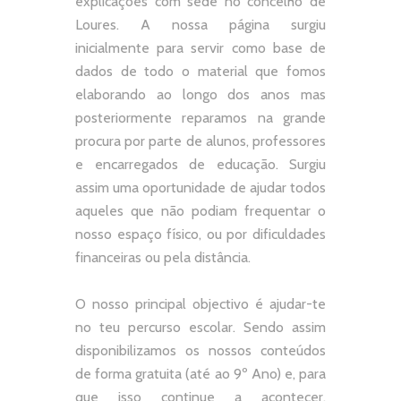
explicações com sede no concelho de
Loures. A nossa página surgiu
inicialmente para servir como base de
dados de todo o material que fomos
elaborando ao longo dos anos mas
posteriormente reparamos na grande
procura por parte de alunos, professores
e encarregados de educação. Surgiu
assim uma oportunidade de ajudar todos
aqueles que não podiam frequentar o
nosso espaço físico, ou por dificuldades
financeiras ou pela distância.
O nosso principal objectivo é ajudar-te
no teu percurso escolar.
Sendo assim
disponibilizamos os nossos conteúdos
de forma gratuita (até ao 9º Ano) e, p
ara
que isso continue a acontecer,