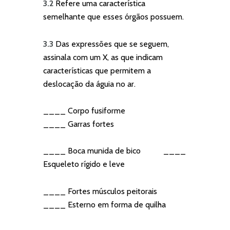
3.2
Refere uma característica
semelhante que esses órgãos possuem.
3.3
Das expressões que se seguem,
assinala com um X, as que indicam
características que permitem a
deslocação da águia no ar.
____ Corpo fusiforme
____ Garras fortes
____ Boca munida de bico ____
Esqueleto rígido e leve
____ Fortes músculos peitorais
____ Esterno em forma de quilha