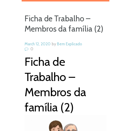
Ficha de Trabalho –
Membros da família (2)
March 12, 2020
by
Bem Explicado
0
Ficha de
Trabalho –
Membros da
família (2)