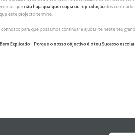
adecemos que
não
haja qualquer cópia ou reprodução
dos conteúdos 
 que este projecto termine.
connosco para que possamos continuar a ajudar-te neste teu grand
Bem Explicado – Porque o nosso objectivo é o teu Sucesso escolar