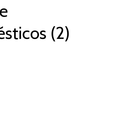
de
sticos (2)