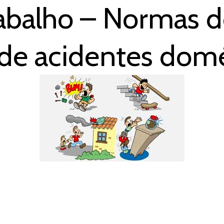
rabalho – Normas 
de acidentes domé