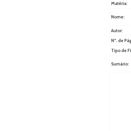
Matéria:
Nome:
Autor:
Nº. de Pá
Tipo de Fi
Sumário: