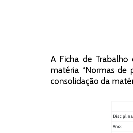
A Ficha de Trabalho 
matéria “Normas de 
consolidação da matér
Disciplina
Ano: