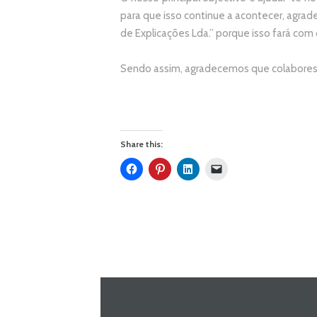
p
ara que isso continue a acontecer, agr
de Explicações Lda.
” porque isso fará com
Sendo assim, agradecemos que colabores 
Share this: