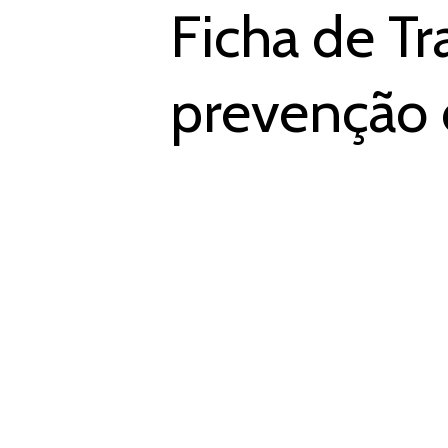
Ficha de T
prevenção 