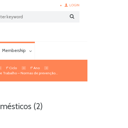
LOGIN
Membership
1º Ciclo
1º Ano
de Trabalho – Normas de prevenção...
mésticos (2)